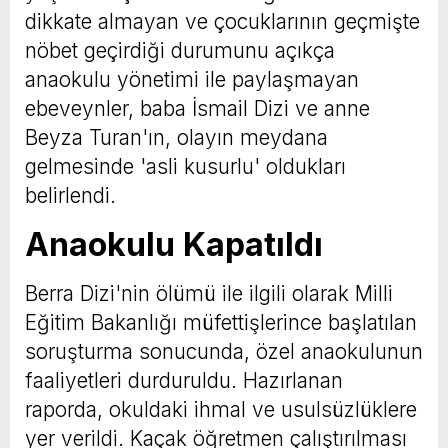
dikkate almayan ve çocuklarının geçmişte
nöbet geçirdiği durumunu açıkça
anaokulu yönetimi ile paylaşmayan
ebeveynler, baba İsmail Dizi ve anne
Beyza Turan'ın, olayın meydana
gelmesinde 'asli kusurlu' oldukları
belirlendi.
Anaokulu Kapatıldı
Berra Dizi'nin ölümü ile ilgili olarak Milli
Eğitim Bakanlığı müfettişlerince başlatılan
soruşturma sonucunda, özel anaokulunun
faaliyetleri durduruldu. Hazırlanan
raporda, okuldaki ihmal ve usulsüzlüklere
yer verildi. Kaçak öğretmen çalıştırılması