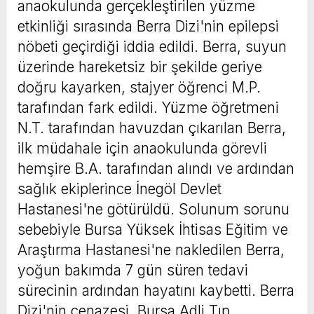
anaokulunda gerçekleştirilen yüzme
etkinliği sırasında Berra Dizi'nin epilepsi
nöbeti geçirdiği iddia edildi. Berra, suyun
üzerinde hareketsiz bir şekilde geriye
doğru kayarken, stajyer öğrenci M.P.
tarafından fark edildi. Yüzme öğretmeni
N.T. tarafından havuzdan çıkarılan Berra,
ilk müdahale için anaokulunda görevli
hemşire B.A. tarafından alındı ve ardından
sağlık ekiplerince İnegöl Devlet
Hastanesi'ne götürüldü. Solunum sorunu
sebebiyle Bursa Yüksek İhtisas Eğitim ve
Araştırma Hastanesi'ne nakledilen Berra,
yoğun bakımda 7 gün süren tedavi
sürecinin ardından hayatını kaybetti. Berra
Dizi'nin cenazesi, Bursa Adli Tıp