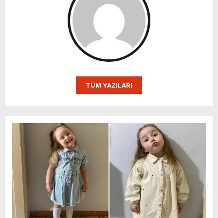
TÜM YAZILARI