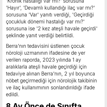
'Kronik hastalığı var mı?' sorusuna
'Hayır', 'Devamlı kullandığı ilaç var mı?'
sorusuna 'Var' yanıtı verdiği, 'Geçirdiği
çocukluk dönemi hastalığı var mı?'
sorusuna ise '2 kez ateşli havale geçirdi'
şeklinde yanıt verdiği belirtildi.
Berra'nın tedavisini üstlenen çocuk
nöroloji uzmanının ifadesine de yer
verilen raporda, 2023 yılında 1 ay
aralıklarla ateşli havale geçirdiği için
tedaviye alınan Berra'nın, 2 yıl boyunca
nöbet geçirmediği için nörolojik takibinin
ve ilaç kullanımının sonlandırıldığı ifade
edildi.
8 Ay Önce de Sınıfta