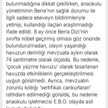
bulunmadığına dikkat çekilirken, anaokulu
yönetiminin Berra'nın sağlık durumu ile
ilgili sadece ebeveyn bildirimleriyle
yetinip, kullandığı ilaçları araştırmadığı
ifade edildi. 8 ay önce Berra Dizi'nin
sınıfta nöbet geçirmiş olması göz önünde
bulundurulmadan, olayın yaşandığı
havuzun derinliği mevzuata aykırı olarak
74 santimetre olarak ölçüldü. Bu nedenle,
'çocuk yüzme havuzu' olarak tasarlanan
havuzda etkinliklerin gerçekleştirilmesi
uygun görülmedi. Ayrıca, mevzuatın
zorunlu kıldığı 'sertifikalı cankurtaran'
istihdam edilmediği görüldü, bu nedenle
anaokulu işletmecisi E.B.O. olayda asli