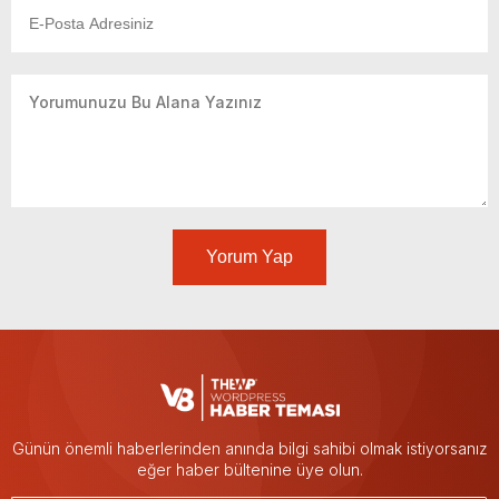
Yorum Yap
Günün önemli haberlerinden anında bilgi sahibi olmak istiyorsanız
eğer haber bültenine üye olun.