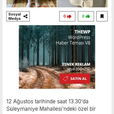
Sosyal
0
0
Medya
12 Ağustos tarihinde saat 13.30'da
Süleymaniye Mahallesi'ndeki özel bir