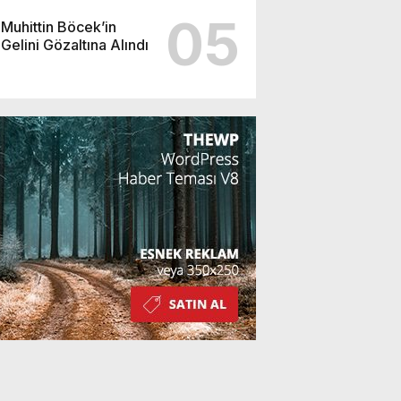
05
Muhittin Böcek’in
Gelini Gözaltına Alındı