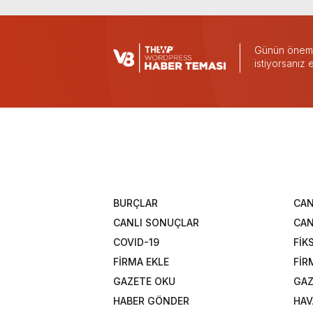
Günün önemli
istiyorsanız
BURÇLAR
CAN
CANLI SONUÇLAR
CAN
COVID-19
FİK
FİRMA EKLE
FİR
GAZETE OKU
GAZ
HABER GÖNDER
HAV