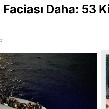
Faciası Daha: 53 Ki
37