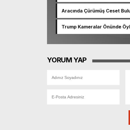
çıktı
Aracında Çürümüş Ceset Bulu
Trump Kameralar Önünde Öyle 
YORUM YAP