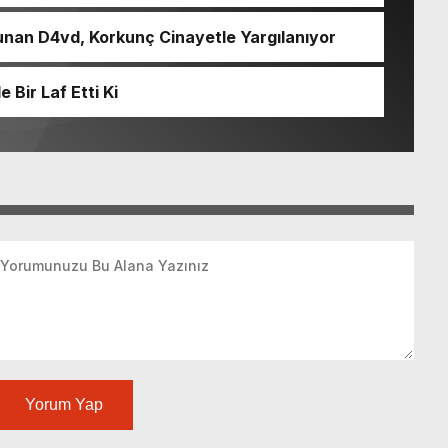
nan D4vd, Korkunç Cinayetle Yargılanıyor
Bir Laf Etti Ki
Yorum Yap