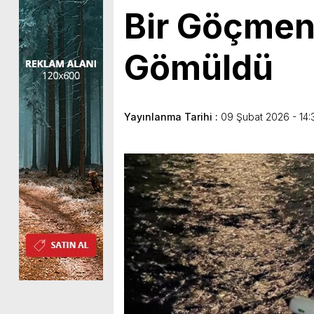
Bir Göçmen 
Gömüldü
Yayınlanma Tarihi :
09 Şubat 2026 - 14: