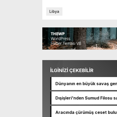
Libya
İLGİNİZİ ÇEKEBİLİR
Dünyanın en büyük savaş gem
Dışişleri'nden Sumud Filosu sa
Aracında çürümüş ceset bulu