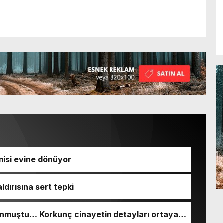
isi evine dönüyor
ldırısına sert tepki
nmuştu… Korkunç cinayetin detayları ortaya