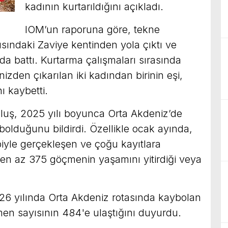
kadının kurtarıldığını açıkladı.
IOM’un raporuna göre, tekne
sındaki Zaviye kentinden yola çıktı ve
a battı. Kurtarma çalışmaları sırasında
enizden çıkarılan iki kadından birinin eşi,
nı kaybetti.
ruluş, 2025 yılı boyunca Orta Akdeniz’de
olduğunu bildirdi. Özellikle ocak ayında,
iyle gerçekleşen ve çoğu kayıtlara
n az 375 göçmenin yaşamını yitirdiği veya
026 yılında Orta Akdeniz rotasında kaybolan
n sayısının 484'e ulaştığını duyurdu.