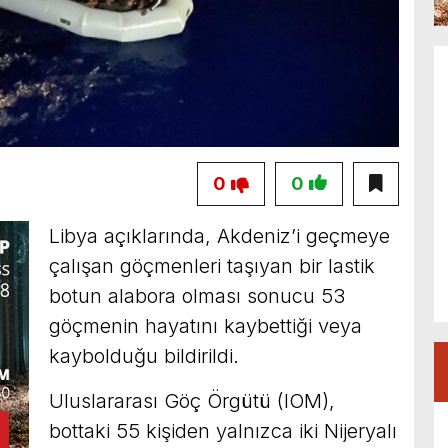
0
0
Libya açıklarında, Akdeniz’i geçmeye
çalışan göçmenleri taşıyan bir lastik
botun alabora olması sonucu 53
göçmenin hayatını kaybettiği veya
kaybolduğu bildirildi.
Uluslararası Göç Örgütü (IOM),
bottaki 55 kişiden yalnızca iki Nijeryalı