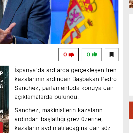
0
0
İspanya'da ard arda gerçekleşen tren
kazalarının ardından Başbakan Pedro
Sanchez, parlamentoda konuya dair
açıklamalarda bulundu.
Sanchez, makinistlerin kazaların
ardından başlattığı grev üzerine,
kazaların aydınlatılacağına dair söz