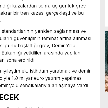
landığı kazalardan sonra üç günlük grev
tekrar bir tren kazası gerçekleşti ve bu
.
k standartlarının yeniden sağlanması ve
ların güvenliğinin teminat altına alınması
esi günü başlattığı grev, Demir Yolu
a Bakanlığı yetkilileri arasında yapılan
 sona erdirildi.
 iyileştirmek, istihdam yaratmak ve demir
ıyla 1.8 milyar euro yatırım yapılması
ir yolu sendikalarıyla anlaşmaya vardı.
ECEK