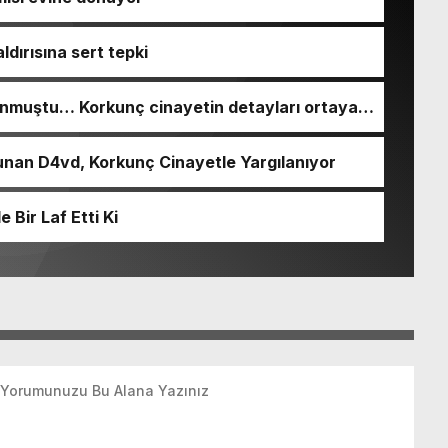
ldırısına sert tepki
nmuştu… Korkunç cinayetin detayları ortaya
nan D4vd, Korkunç Cinayetle Yargılanıyor
Bir Laf Etti Ki