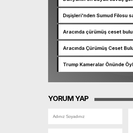
Dışişleri'nden Sumud Filosu sa
Aracında çürümüş ceset bulu
çıktı
Aracında Çürümüş Ceset Bulu
Trump Kameralar Önünde Öyle 
YORUM YAP