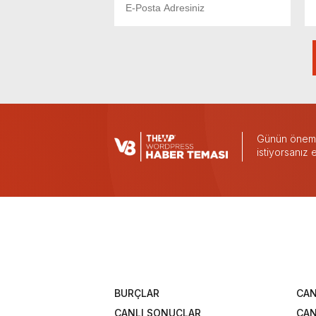
Günün önemli
istiyorsanız
BURÇLAR
CAN
CANLI SONUÇLAR
CAN