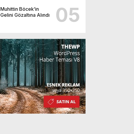
05
Muhittin Böcek’in
Gelini Gözaltına Alındı