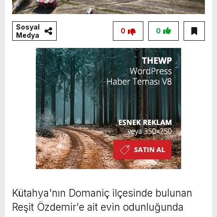
Sosyal
0
0
Medya
Kütahya'nın Domaniç ilçesinde bulunan
Reşit Özdemir'e ait evin odunluğunda