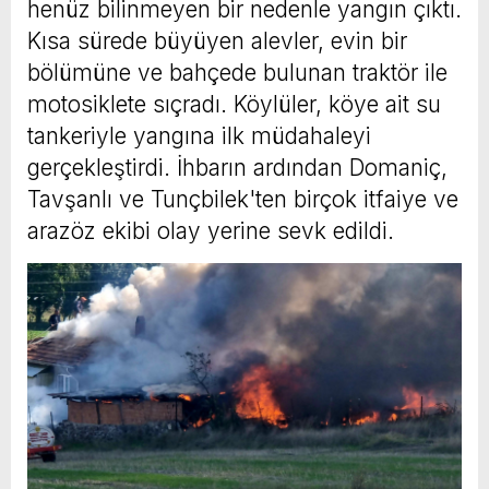
henüz bilinmeyen bir nedenle yangın çıktı.
Kısa sürede büyüyen alevler, evin bir
bölümüne ve bahçede bulunan traktör ile
motosiklete sıçradı. Köylüler, köye ait su
tankeriyle yangına ilk müdahaleyi
gerçekleştirdi. İhbarın ardından Domaniç,
Tavşanlı ve Tunçbilek'ten birçok itfaiye ve
arazöz ekibi olay yerine sevk edildi.