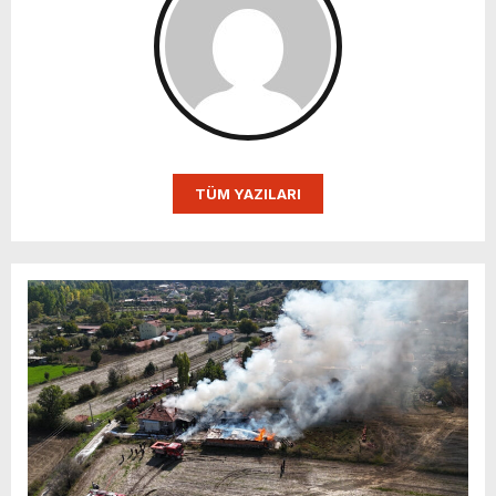
TÜM YAZILARI