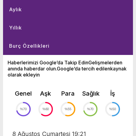
Aylık
Yıllık
Burç Özellikleri
Haberlerimizi Google’da Takip EdinGelişmelerden
anında haberdar olun.Google’da tercih edilenkaynak
olarak ekleyin
Genel
Aşk
Para
Sağlık
İş
%70
%60
%55
%70
%50
8 Ağustos Cumartesi 19:21