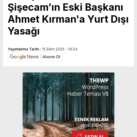
Şişecam’ın Eski Başkanı
Ahmet Kırman'a Yurt Dışı
Yasağı
Yayınlanma Tarihi :
15 Ekim 2025 - 19:24