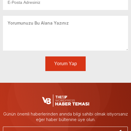
Yorum Yap
Günün önemli haberlerinden anında bilgi sahibi olmak istiyorsanız
eğer haber bültenine üye olun.