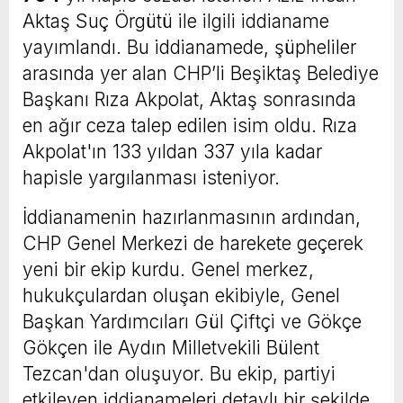
Aktaş Suç Örgütü ile ilgili iddianame
yayımlandı. Bu iddianamede, şüpheliler
arasında yer alan CHP’li Beşiktaş Belediye
Başkanı Rıza Akpolat, Aktaş sonrasında
en ağır ceza talep edilen isim oldu. Rıza
Akpolat'ın 133 yıldan 337 yıla kadar
hapisle yargılanması isteniyor.
İddianamenin hazırlanmasının ardından,
CHP Genel Merkezi de harekete geçerek
yeni bir ekip kurdu. Genel merkez,
hukukçulardan oluşan ekibiyle, Genel
Başkan Yardımcıları Gül Çiftçi ve Gökçe
Gökçen ile Aydın Milletvekili Bülent
Tezcan'dan oluşuyor. Bu ekip, partiyi
etkileyen iddianameleri detaylı bir şekilde