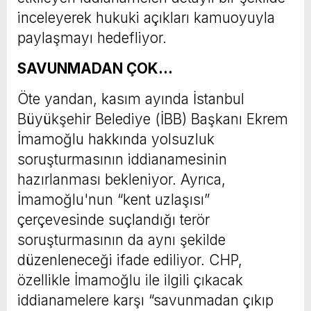
inceleyerek hukuki açıkları kamuoyuyla
paylaşmayı hedefliyor.
SAVUNMADAN ÇOK…
Öte yandan, kasım ayında İstanbul
Büyükşehir Belediye (İBB) Başkanı Ekrem
İmamoğlu hakkında yolsuzluk
soruşturmasının iddianamesinin
hazırlanması bekleniyor. Ayrıca,
İmamoğlu'nun “kent uzlaşısı”
çerçevesinde suçlandığı terör
soruşturmasının da aynı şekilde
düzenleneceği ifade ediliyor. CHP,
özellikle İmamoğlu ile ilgili çıkacak
iddianamelere karşı “savunmadan çıkıp