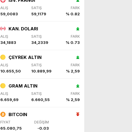
İSV. FRANGI
ALIŞ
SATIŞ
FARK
59,0083
59,1179
% 0.82
KAN. DOLARI
ALIŞ
SATIŞ
FARK
34,1883
34,2339
% 0.73
ÇEYREK ALTIN
ALIŞ
SATIŞ
FARK
10.655,50
10.889,99
% 2,59
GRAM ALTIN
ALIŞ
SATIŞ
FARK
6.659,69
6.660,55
% 2,59
BITCOIN
FİYAT
DEĞİŞİM
65.080,75
-0.03