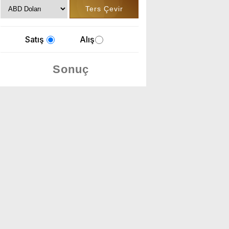
Satış
Alış