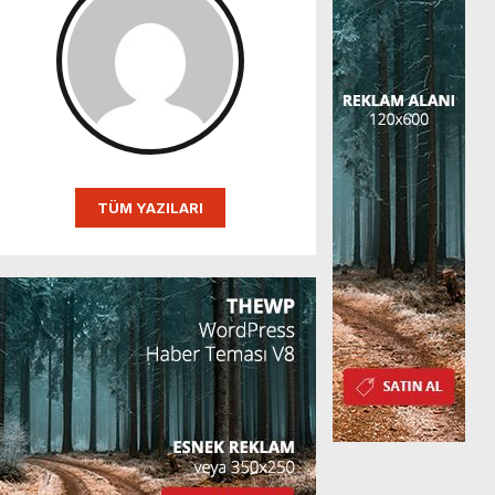
TÜM YAZILARI