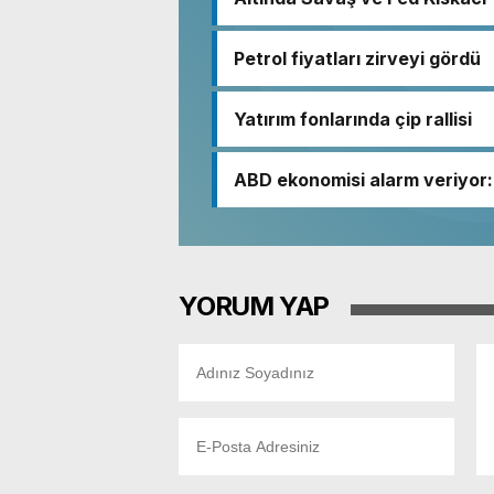
Petrol fiyatları zirveyi gördü
Yatırım fonlarında çip rallisi
ABD ekonomisi alarm veriyor: 
YORUM YAP