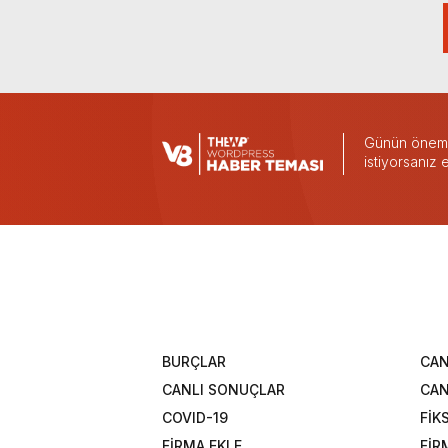
Günün önemli
istiyorsanız
BURÇLAR
CAN
CANLI SONUÇLAR
CAN
COVID-19
FİK
FİRMA EKLE
FİR