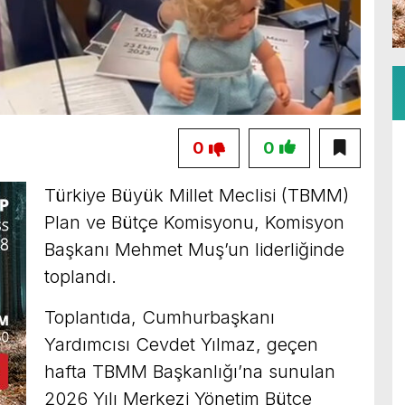
0
0
Türkiye Büyük Millet Meclisi (TBMM)
Plan ve Bütçe Komisyonu, Komisyon
Başkanı Mehmet Muş’un liderliğinde
toplandı.
Toplantıda, Cumhurbaşkanı
Yardımcısı Cevdet Yılmaz, geçen
hafta TBMM Başkanlığı’na sunulan
2026 Yılı Merkezi Yönetim Bütçe