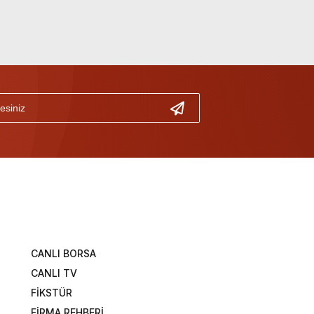
CANLI BORSA
CANLI TV
FİKSTÜR
FİRMA REHBERİ