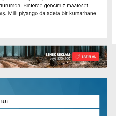
urumda. Binlerce gencimiz maalesef
ş. Milli piyango da adeta bir kumarhane
rstı