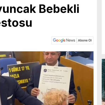
uncak Bebekli
estosu