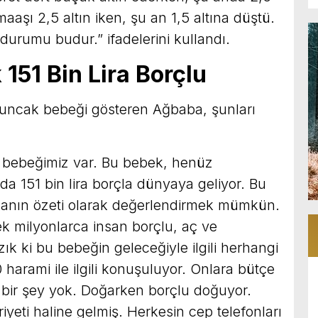
maaşı 2,5 altın iken, şu an 1,5 altına düştü.
urumu budur.” ifadelerini kullandı.
51 Bin Lira Borçlu
yuncak bebeği gösteren Ağbaba, şunları
ir bebeğimiz var. Bu bebek, henüz
a 151 bin lira borçla dünyaya geliyor. Bu
kanın özeti olarak değerlendirmek mümkün.
 milyonlarca insan borçlu, aç ve
k ki bu bebeğin geleceğiyle ilgili herhangi
harami ile ilgili konuşuluyor. Onlara bütçe
li bir şey yok. Doğarken borçlu doğuyor.
yeti haline gelmiş. Herkesin cep telefonları