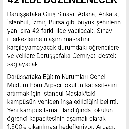
Darüşşafaka Giriş Sınavı, Adana, Ankara,
İstanbul, İzmir, Bursa gibi büyük şehirlerin
yanı sıra 42 farklı ilde yapılacak. Sınav
merkezlerine ulaşım masrafını
karşılayamayacak durumdaki öğrencilere
ve velilere Darüşşafaka Cemiyeti destek
sağlayacak.
Darüşşafaka Eğitim Kurumları Genel
Müdürü Ebru Arpacı, okulun kapasitesini
artırmak için İstanbul Maslak’taki
kampüsün yeniden inşa edildiğini belirtti.
Yeni kampüs tamamlandığında, okulun
öğrenci kapasitesinin aşamalı olarak
1.500’e çıkarılması hedefleniyor. Arpacı,