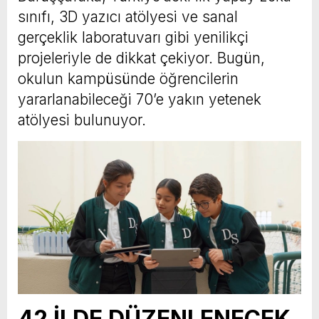
sınıfı, 3D yazıcı atölyesi ve sanal
gerçeklik laboratuvarı gibi yenilikçi
projeleriyle de dikkat çekiyor. Bugün,
okulun kampüsünde öğrencilerin
yararlanabileceği 70’e yakın yetenek
atölyesi bulunuyor.
42 İLDE DÜZENLENECEK