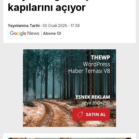
kapılarını açıyor
Yayınlanma Tarihi :
30 Ocak 2025 - 17:39