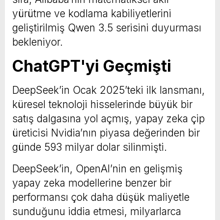
yürütme ve kodlama kabiliyetlerini
geliştirilmiş Qwen 3.5 serisini duyurması
bekleniyor.
ChatGPT'yi Geçmişti
DeepSeek’in Ocak 2025’teki ilk lansmanı,
küresel teknoloji hisselerinde büyük bir
satış dalgasına yol açmış, yapay zeka çip
üreticisi Nvidia’nın piyasa değerinden bir
günde 593 milyar dolar silinmişti.
DeepSeek’in, OpenAI’nin en gelişmiş
yapay zeka modellerine benzer bir
performansı çok daha düşük maliyetle
sunduğunu iddia etmesi, milyarlarca