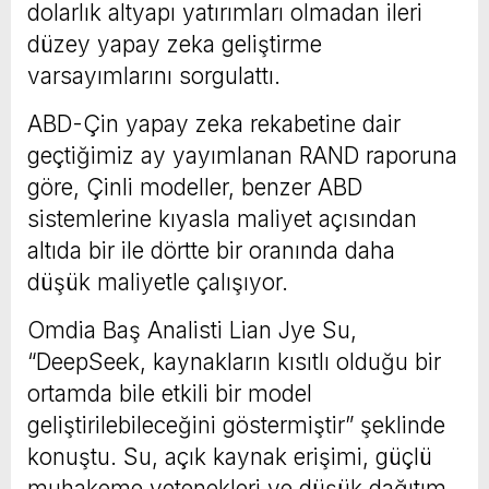
dolarlık altyapı yatırımları olmadan ileri
düzey yapay zeka geliştirme
varsayımlarını sorgulattı.
ABD-Çin yapay zeka rekabetine dair
geçtiğimiz ay yayımlanan RAND raporuna
göre, Çinli modeller, benzer ABD
sistemlerine kıyasla maliyet açısından
altıda bir ile dörtte bir oranında daha
düşük maliyetle çalışıyor.
Omdia Baş Analisti Lian Jye Su,
“DeepSeek, kaynakların kısıtlı olduğu bir
ortamda bile etkili bir model
geliştirilebileceğini göstermiştir” şeklinde
konuştu. Su, açık kaynak erişimi, güçlü
muhakeme yetenekleri ve düşük dağıtım