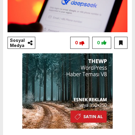
Sosyal
0
0
Medya