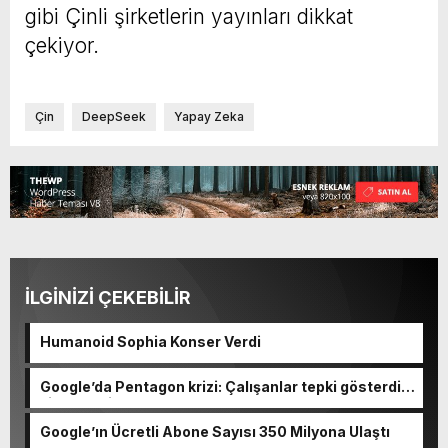
gibi Çinli şirketlerin yayınları dikkat
çekiyor.
Çin
DeepSeek
Yapay Zeka
İLGİNİZİ ÇEKEBİLİR
Humanoid Sophia Konser Verdi
Google’da Pentagon krizi: Çalışanlar tepki gösterdi,
şirket geri adım atmadı
Google’ın Ücretli Abone Sayısı 350 Milyona Ulaştı