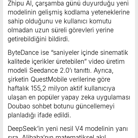
Zhipu AI, çarşamba günü duyurduğu yeni
modelinin gelişmiş kodlama yeteneklerine
sahip olduğunu ve kullanıcı komutu
olmadan uzun süreli görevleri yerine
getirebildiğini bildirdi.
ByteDance ise “saniyeler içinde sinematik
kalitede içerikler üretebilen” video üretim
modeli Seedance 2.0’ı tanıttı. Ayrıca,
şirketin QuestMobile verilerine göre
haftalık 155,2 milyon aktif kullanıcıya
ulaşan en popüler yapay zeka uygulaması
Doubao sohbet botunu güncellemeyi
planladığı ifade edildi.
DeepSeek’in yeni nesil V4 modelinin yanı
sıra, Alibaba’nın matematiksel akıl