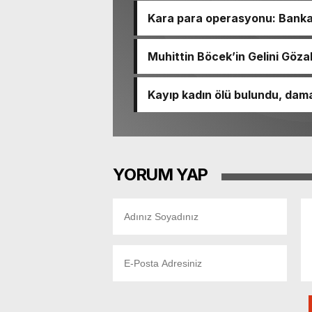
Kara para operasyonu: Banka h
Muhittin Böcek’in Gelini Gözal
Kayıp kadın ölü bulundu, dama
YORUM YAP