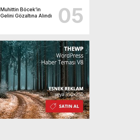
05
Muhittin Böcek’in
Gelini Gözaltına Alındı