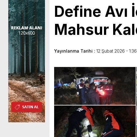
Define Avı 
Mahsur Kal
Yayınlanma Tarihi :
12 Şubat 2026 - 1:36