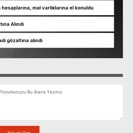
esaplarına, mal varlıklarına el konuldu
tına Alındı
dı gözaltına alındı