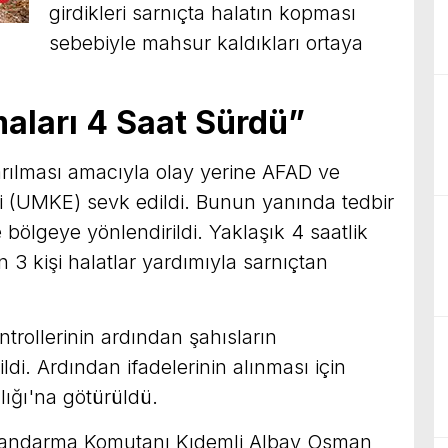
girdikleri sarnıçta halatın kopması
sebebiyle mahsur kaldıkları ortaya
aları 4 Saat Sürdü”
arılması amacıyla olay yerine AFAD ve
i (UMKE) sevk edildi. Bunun yanında tedbir
e bölgeye yönlendirildi. Yaklaşık 4 saatlik
 3 kişi halatlar yardımıyla sarnıçtan
trollerinin ardından şahısların
ldi. Ardından ifadelerinin alınması için
ığı'na götürüldü.
l Jandarma Komutanı Kıdemli Albay Osman