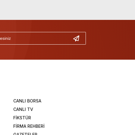
CANLI BORSA
CANLI TV
FİKSTÜR
FİRMA REHBERİ
GAZETELER