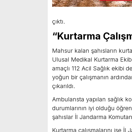
çıktı.
“Kurtarma Çalışm
Mahsur kalan şahısların kurt
Ulusal Medikal Kurtarma Ekib
amaçlı 112 Acil Sağlık ekibi d
yoğun bir çalışmanın ardından
çıkarıldı.
Ambulansta yapılan sağlık kon
durumlarının iyi olduğu öğreni
şahıslar İl Jandarma Komutanl
Kurtarma çalışmalarını ise İ