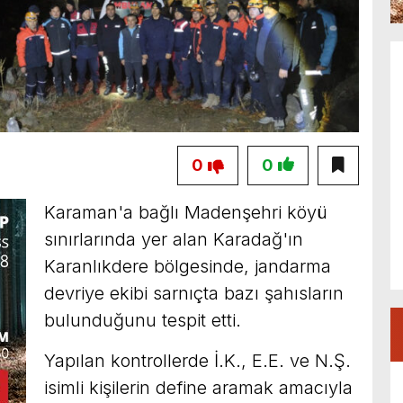
0
0
Karaman'a bağlı Madenşehri köyü
sınırlarında yer alan Karadağ'ın
Karanlıkdere bölgesinde, jandarma
devriye ekibi sarnıçta bazı şahısların
bulunduğunu tespit etti.
Yapılan kontrollerde İ.K., E.E. ve N.Ş.
isimli kişilerin define aramak amacıyla