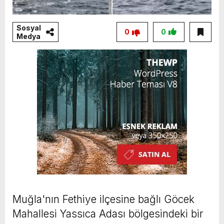
Sosyal
0
0
Medya
Muğla'nın Fethiye ilçesine bağlı Göcek
Mahallesi Yassıca Adası bölgesindeki bir