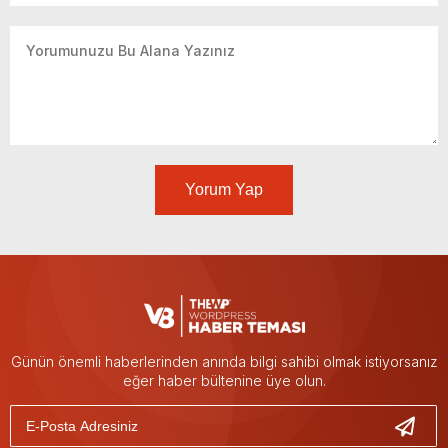
Yorum Yap
Günün önemli haberlerinden anında bilgi sahibi olmak istiyorsanız
eğer haber bültenine üye olun.