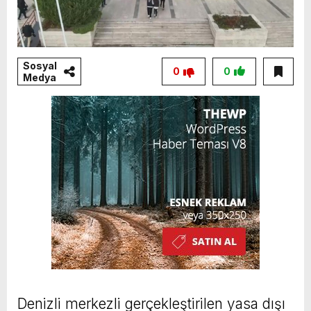
Sosyal
0
0
Medya
Denizli merkezli gerçekleştirilen yasa dışı