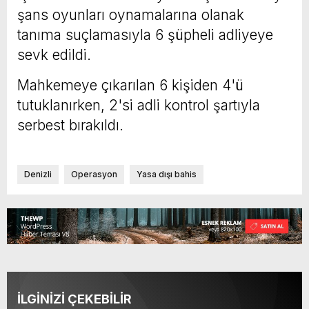
şans oyunları oynamalarına olanak
tanıma suçlamasıyla 6 şüpheli adliyeye
sevk edildi.
Mahkemeye çıkarılan 6 kişiden 4'ü
tutuklanırken, 2'si adli kontrol şartıyla
serbest bırakıldı.
Denizli
Operasyon
Yasa dışı bahis
İLGİNİZİ ÇEKEBİLİR