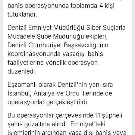
bahis operasyonunda toplamda 4 kişi
tutuklandı.
Denizli Emniyet Müdürlüğü Siber Suçlarla
Mücadele Şube Müdürlüğü ekipleri,
Denizli Cumhuriyet Başsavcılığı'nın
koordinasyonunda yasadışı bahis
faaliyetlerine yönelik operasyon
düzenledi.
Eşzamanlı olarak Denizli'nin yanı sıra
İstanbul, Antalya ve Ordu illerinde de
operasyonlar gerçekleştirildi.
Bu operasyonlar çerçevesinde 11 şüpheli
şahıs gözaltına alındı. Emniyet'teki
işlemlerinin ardından yasa dışı bahis veya