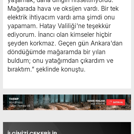
Mağarada hava ve oksijen vardı. Bir tek
elektrik ihtiyacım vardı ama şimdi onu
yapamam. Hatay Valiliği'ne teşekkür
ediyorum. İnancı olan kimseler hiçbir
şeyden korkmaz. Geçen gün Ankara'dan
döndüğümde mağaramda bir yılan
buldum; onu yatağımdan çıkardım ve
bıraktım.” şeklinde konuştu.
İLGİNİZİ ÇEKEBİLİR