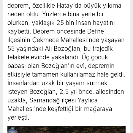
deprem, özellikle Hatay'da büyük yıkıma
neden oldu. Yüzlerce bina yerle bir
olurken, yaklaşık 25 bin insan hayatını
kaybetti. Deprem öncesinde Defne
ilçesinin Çekmece Mahallesi'nde yaşayan
55 yaşındaki Ali Bozoğlan, bu trajedik
felakete evinde yakalandı. Üç çocuk
babası olan Bozoğlan'ın evi, depremin
etkisiyle tamamen kullanılamaz hale geldi.
İnsanlardan uzak bir yaşam sürmek
isteyen Bozoğlan, 2,5 yıl önce, ailesinden
uzakta, Samandağ ilçesi Yaylıca
Mahallesi'nde keşfettiği bir mağaraya
yerleşti.