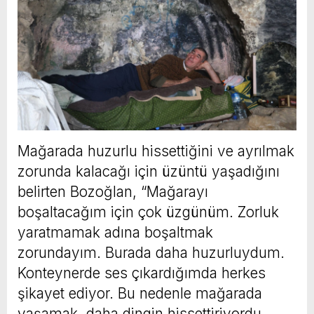
Mağarada huzurlu hissettiğini ve ayrılmak
zorunda kalacağı için üzüntü yaşadığını
belirten Bozoğlan, “Mağarayı
boşaltacağım için çok üzgünüm. Zorluk
yaratmamak adına boşaltmak
zorundayım. Burada daha huzurluydum.
Konteynerde ses çıkardığımda herkes
şikayet ediyor. Bu nedenle mağarada
yaşamak, daha dingin hissettiriyordu.