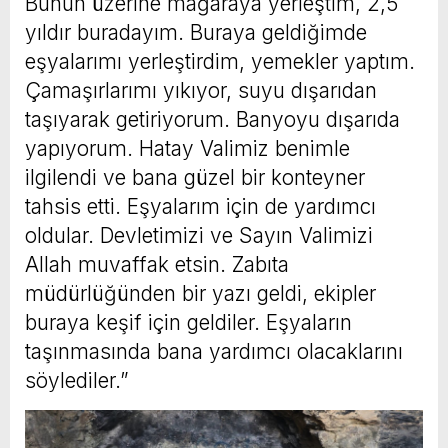
Bunun üzerine mağaraya yerleştim, 2,5
yıldır buradayım. Buraya geldiğimde
eşyalarımı yerleştirdim, yemekler yaptım.
Çamaşırlarımı yıkıyor, suyu dışarıdan
taşıyarak getiriyorum. Banyoyu dışarıda
yapıyorum. Hatay Valimiz benimle
ilgilendi ve bana güzel bir konteyner
tahsis etti. Eşyalarım için de yardımcı
oldular. Devletimizi ve Sayın Valimizi
Allah muvaffak etsin. Zabıta
müdürlüğünden bir yazı geldi, ekipler
buraya keşif için geldiler. Eşyaların
taşınmasında bana yardımcı olacaklarını
söylediler.”