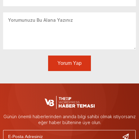
Yorum Yap
Günün önemli haberlerinden anında bilgi sahibi olmak istiyorsanız
eğer haber bültenine üye olun.