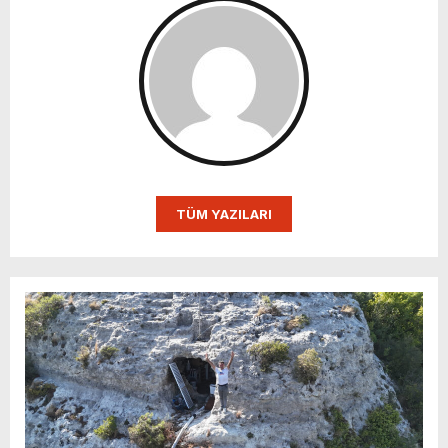
TÜM YAZILARI