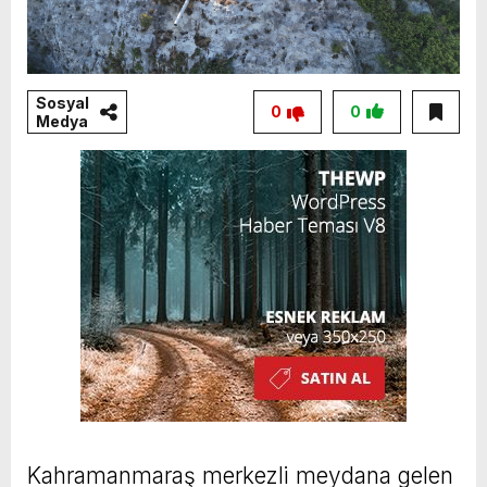
Sosyal
0
0
Medya
Kahramanmaraş merkezli meydana gelen