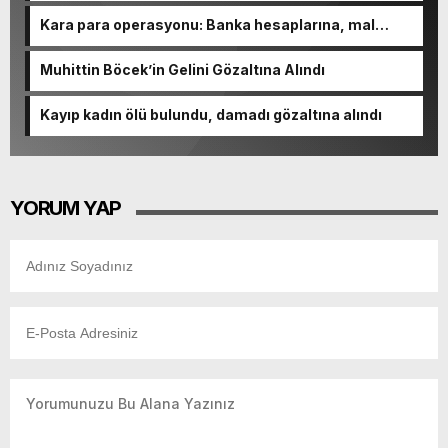
Kara para operasyonu: Banka hesaplarına, mal
varlıklarına el konuldu
Muhittin Böcek’in Gelini Gözaltına Alındı
Kayıp kadın ölü bulundu, damadı gözaltına alındı
YORUM YAP