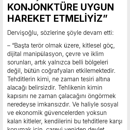
KONJONKTÜRE UYGUN
HAREKET ETMELİYİZ”
Dervişoğlu, sözlerine şöyle devam etti:
– “Başta terör olmak üzere, kitlesel göç,
dijital manipülasyon, çevre ve iklim
sorunları, artık yalnızca belli bölgeleri
değil, bütün coğrafyaları etkilemektedir.
Tehditlerin kimi, ne zaman tesiri altına
alacağı belirsizdir. Tehlikenin kimin
kapısını ne zaman çalacağını öngörmek
neredeyse imkansızdır. Ve haliyle sosyal
ve ekonomik güvencelerden yoksun
kalan kitleler, kendilerini bu tehditlere karşı
korumak için, çareyi yeniden devlet