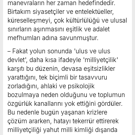
manevraların her zaman hedefindedir.
Birtakım siyasetçiler ve entelektüeller,
küreselleşmeyi, çok kültürlülüğü ve ulusal
sınırların aşınmasını eşitlik ve adalet
mefhumları adına savunmuştur.
– Fakat yolun sonunda 'ulus ve ulus
devlet', daha kısa ifadeyle 'milliyetçilik'
karşıtı bu düzenin, devasa eşitsizlikler
yarattığını, tek biçimli bir tasavvuru
zorladığını, ahlaki ve psikolojik
bozulmaya neden olduğunu ve toplumun
özgürlük kanallarını yok ettiğini gördüler.
Bu nedenle bugün yaşanan krizlere
çözüm ararken, hatayı tekerrür ettirerek
milliyetçiliği yahut milli kimliği dışarıda