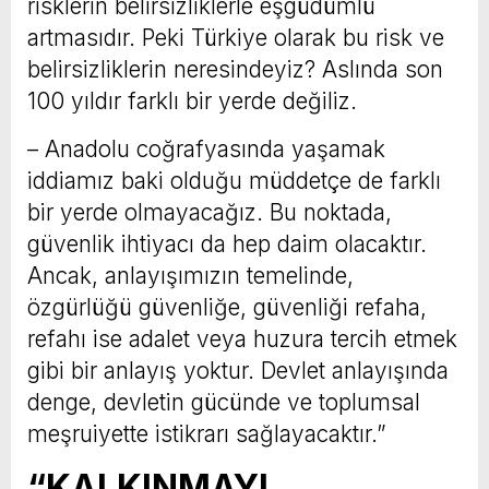
risklerin belirsizliklerle eşgüdümlü
artmasıdır. Peki Türkiye olarak bu risk ve
belirsizliklerin neresindeyiz? Aslında son
100 yıldır farklı bir yerde değiliz.
– Anadolu coğrafyasında yaşamak
iddiamız baki olduğu müddetçe de farklı
bir yerde olmayacağız. Bu noktada,
güvenlik ihtiyacı da hep daim olacaktır.
Ancak, anlayışımızın temelinde,
özgürlüğü güvenliğe, güvenliği refaha,
refahı ise adalet veya huzura tercih etmek
gibi bir anlayış yoktur. Devlet anlayışında
denge, devletin gücünde ve toplumsal
meşruiyette istikrarı sağlayacaktır.”
“KALKINMAYI