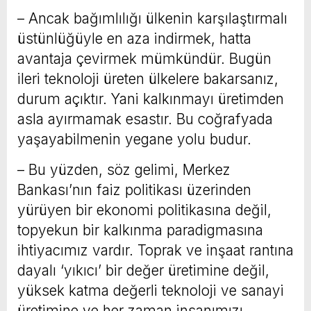
– Ancak bağımlılığı ülkenin karşılaştırmalı
üstünlüğüyle en aza indirmek, hatta
avantaja çevirmek mümkündür. Bugün
ileri teknoloji üreten ülkelere bakarsanız,
durum açıktır. Yani kalkınmayı üretimden
asla ayırmamak esastır. Bu coğrafyada
yaşayabilmenin yegane yolu budur.
– Bu yüzden, söz gelimi, Merkez
Bankası’nın faiz politikası üzerinden
yürüyen bir ekonomi politikasına değil,
topyekun bir kalkınma paradigmasına
ihtiyacımız vardır. Toprak ve inşaat rantına
dayalı ‘yıkıcı’ bir değer üretimine değil,
yüksek katma değerli teknoloji ve sanayi
üretimine ve her zaman insanımızı