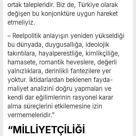
ortak talepleridir. Biz de, Türkiye olarak
değişen bu konjonktüre uygun hareket
etmeliyiz.
– Reelpolitik anlayışın yeniden yükseldiği
bu dünyada, duygusallığa, ideolojik
takıntılara, hayalperestliğe, kimlikçiliğe,
hamasete, romantik heveslere, değerli
yalnızlıklara, derinlikli fantezilere yer
yoktur. İktidarlardan beklenen fayda-
maliyet analizini doğru yapmaları ve
kendi dar eğilimlerinin rasyonel karar
alma süreçlerini etkilemesine izin
vermemeleridir.”
“MİLLİYETÇİLİĞİ