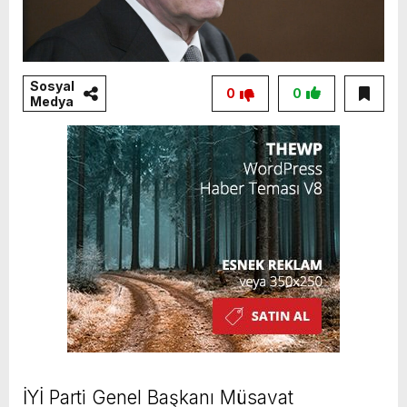
Sosyal
0
0
Medya
İYİ Parti Genel Başkanı Müsavat