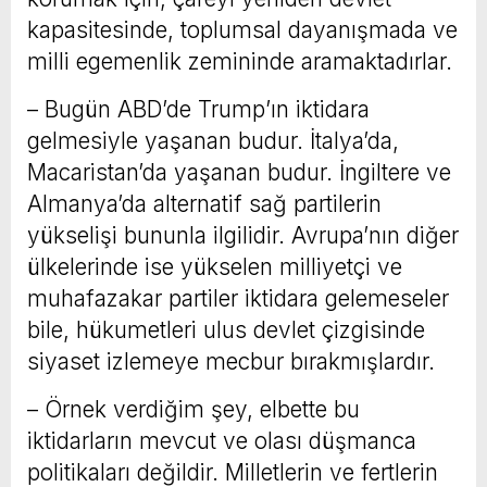
kapasitesinde, toplumsal dayanışmada ve
milli egemenlik zemininde aramaktadırlar.
– Bugün ABD’de Trump’ın iktidara
gelmesiyle yaşanan budur. İtalya’da,
Macaristan’da yaşanan budur. İngiltere ve
Almanya’da alternatif sağ partilerin
yükselişi bununla ilgilidir. Avrupa’nın diğer
ülkelerinde ise yükselen milliyetçi ve
muhafazakar partiler iktidara gelemeseler
bile, hükumetleri ulus devlet çizgisinde
siyaset izlemeye mecbur bırakmışlardır.
– Örnek verdiğim şey, elbette bu
iktidarların mevcut ve olası düşmanca
politikaları değildir. Milletlerin ve fertlerin