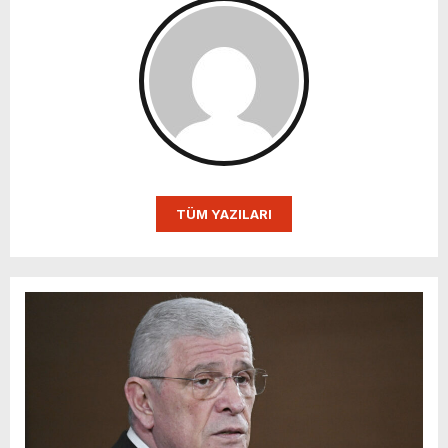
TÜM YAZILARI