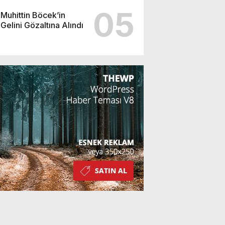
05
Muhittin Böcek’in
Gelini Gözaltına Alındı