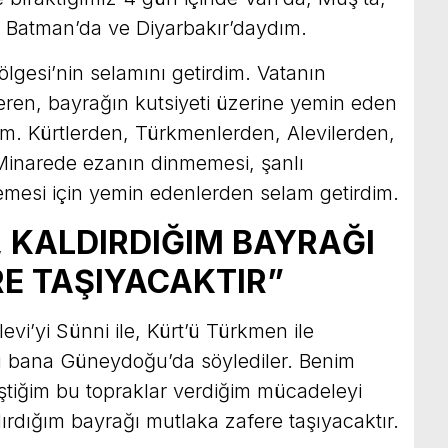
ta, Batman’da ve Diyarbakır’daydım.
gesi’nin selamını getirdim. Vatanın
eren, bayrağın kutsiyeti üzerine yemin eden
im. Kürtlerden, Türkmenlerden, Alevilerden,
Minarede ezanın dinmemesi, şanlı
mesi için yemin edenlerden selam getirdim.
 KALDIRDIĞIM BAYRAĞI
E TAŞIYACAKTIR”
evi’yi Sünni ile, Kürt’ü Türkmen ile
Bunu bana Güneydoğu’da söylediler. Benim
iğim bu topraklar verdiğim mücadeleyi
ırdığım bayrağı mutlaka zafere taşıyacaktır.