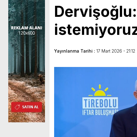
Dervişoğlu:
istemiyoru
Yayınlanma Tarihi :
17 Mart 2026 - 21:12