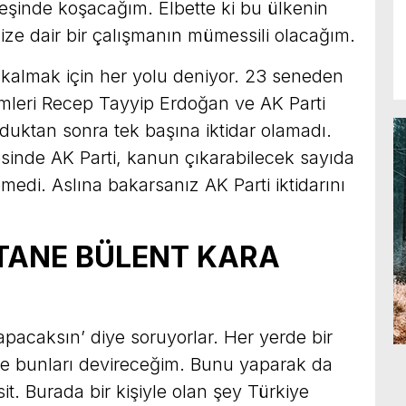
peşinde koşacağım. Elbette ki bu ülkenin
ize dair bir çalışmanın mümessili olacağım.
a kalmak için her yolu deniyor. 23 seneden
imleri Recep Tayyip Erdoğan ve AK Parti
lduktan sonra tek başına iktidar olamadı.
nde AK Parti, kanun çıkarabilecek sayıda
emedi. Aslına bakarsanız AK Parti iktidarını
 TANE BÜLENT KARA
yapacaksın’ diye soruyorlar. Her yerde bir
e bunları devireceğim. Bunu yaparak da
it. Burada bir kişiyle olan şey Türkiye