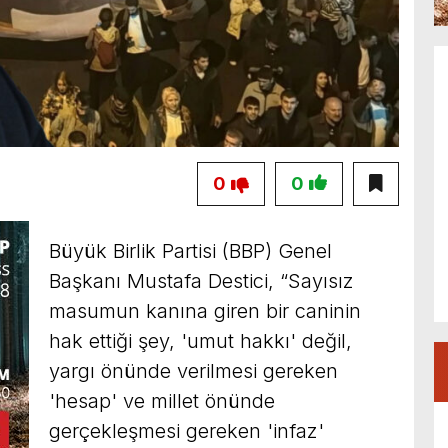
0
0
Büyük Birlik Partisi (BBP) Genel
Başkanı Mustafa Destici, “Sayısız
masumun kanına giren bir caninin
hak ettiği şey, 'umut hakkı' değil,
yargı önünde verilmesi gereken
'hesap' ve millet önünde
gerçekleşmesi gereken 'infaz'