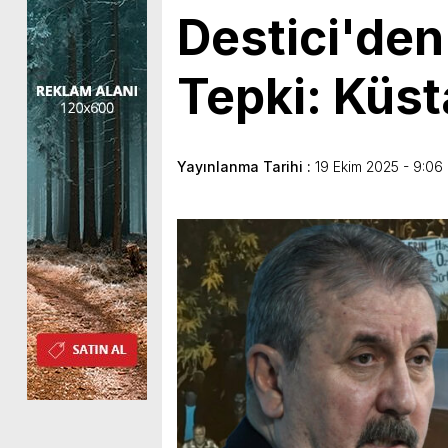
Destici'de
Tepki: Küst
Yayınlanma Tarihi :
19 Ekim 2025 - 9:06