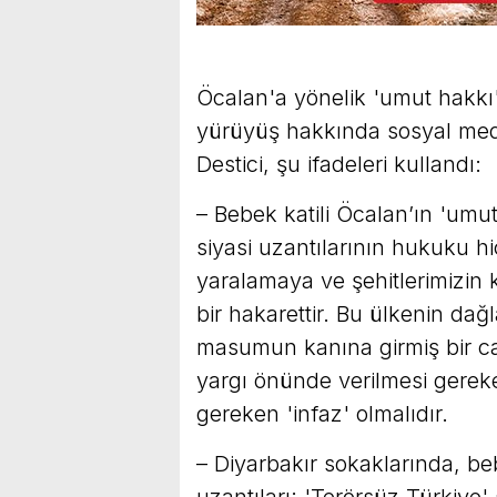
Öcalan'a yönelik 'umut hakkı' 
yürüyüş hakkında sosyal med
Destici, şu ifadeleri kullandı:
– Bebek katili Öcalan’ın 'umut
siyasi uzantılarının hukuku hi
yaralamaya ve şehitlerimizin 
bir hakarettir. Bu ülkenin dağl
masumun kanına girmiş bir can
yargı önünde verilmesi gerek
gereken 'infaz' olmalıdır.
– Diyarbakır sokaklarında, beb