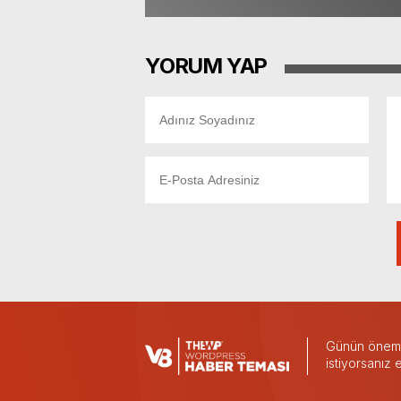
YORUM YAP
Günün önemli
istiyorsanız