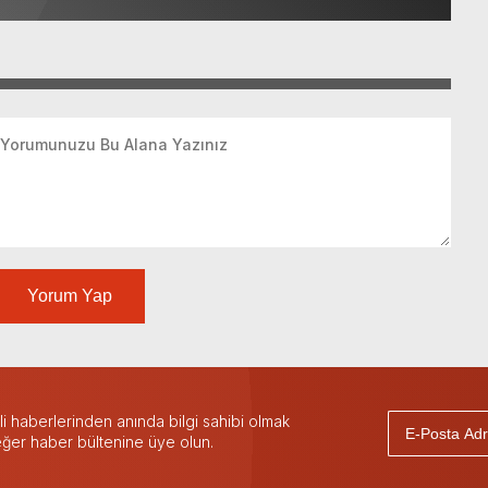
Yorum Yap
 haberlerinden anında bilgi sahibi olmak
 eğer haber bültenine üye olun.