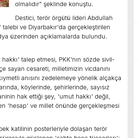
olmalıdır” şeklinde konuştu.
Destici, terör örgütü lideri Abdullah
talebi ve Diyarbakır'da gerçekleştirilen
ya üzerinden açıklamalarda bulundu.
 hakkı' talep etmesi, PKK’nın sözde sivil-
çe sayan cesareti, milletimizin vicdanını
kıymetli anısını zedelemeye yönelik alçakça
arında, köylerinde, şehirlerinde, sayısız
inin hak ettiği şey, 'umut hakkı' değil,
en 'hesap' ve millet önünde gerçekleşmesi
ek katilinin posterleriyle dolaşan terör