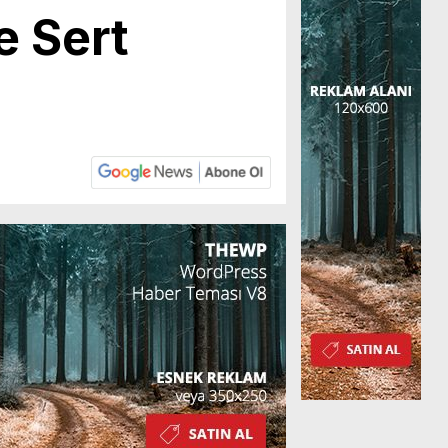
e Sert