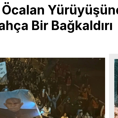
n Öcalan Yürüyüşün
ahça Bir Bağkaldırı