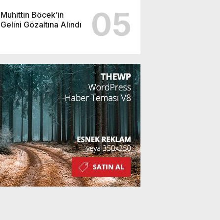
05
Muhittin Böcek’in
Gelini Gözaltına Alındı