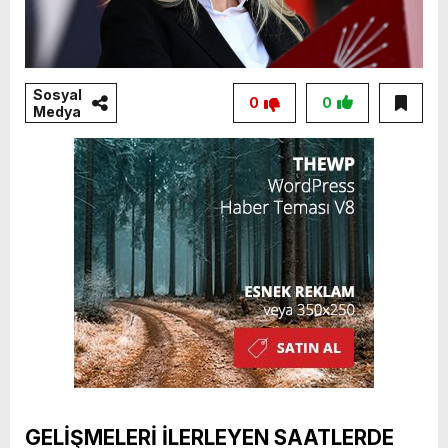
Sosyal
0
0
Medya
GELİŞMELERİ İLERLEYEN SAATLERDE