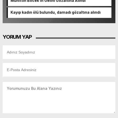
Muhittin Böcek’in Gelini Gözaltına Alındı
Kayıp kadın ölü bulundu, damadı gözaltına alındı
YORUM YAP