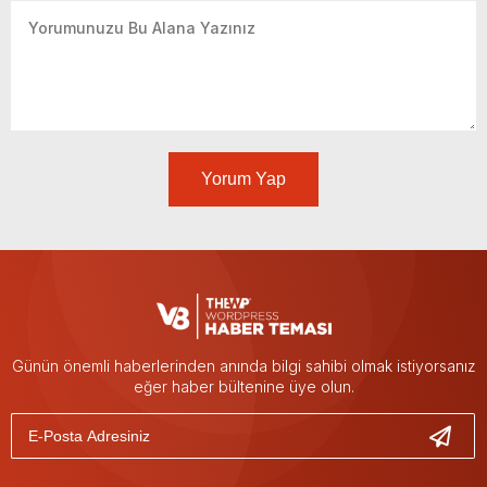
Yorum Yap
Günün önemli haberlerinden anında bilgi sahibi olmak istiyorsanız
eğer haber bültenine üye olun.