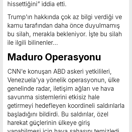
hissettiğini” iddia etti.
Trump'ın hakkında çok az bilgi verdiği ve
kamu tarafından daha önce duyulmamış
bu silah, merakla bekleniyor. İşte bu silah
ile ilgili bilinenler…
Maduro Operasyonu
CNN'e konuşan ABD askeri yetkilileri,
Venezuela'ya yönelik operasyonun, ülke
genelinde radar, iletişim ağları ve hava
savunma sistemlerini etkisiz hale
getirmeyi hedefleyen koordineli saldırılarla
başladığını bildirdi. Bu saldırılar, özel
harekat güçlerinin ülkeye giriş
yapabilmesi için hava sahasını temizledi.