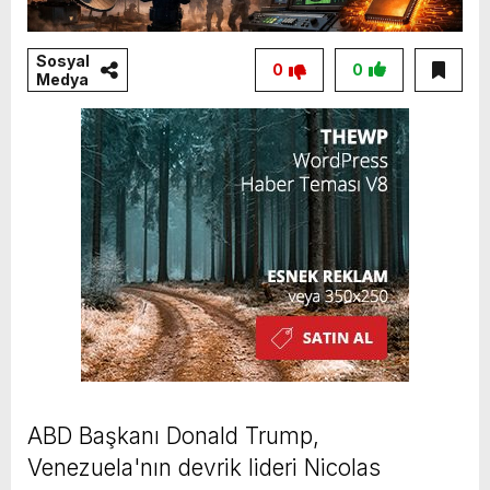
Sosyal
0
0
Medya
ABD Başkanı Donald Trump,
Venezuela'nın devrik lideri Nicolas