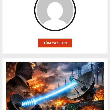
TÜM YAZILARI