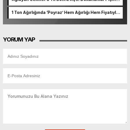
Oluyor
1 Ton Ağırlığında ‘Poyraz’ Hem Ağırlığı Hem Fiyatıyla
Ağızları Açık Bırakıyor
YORUM YAP