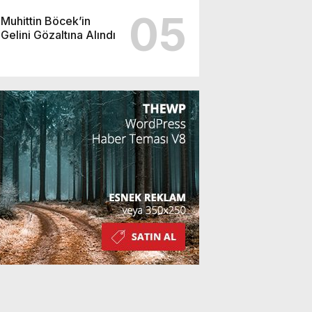
05
Muhittin Böcek’in
Gelini Gözaltına Alındı