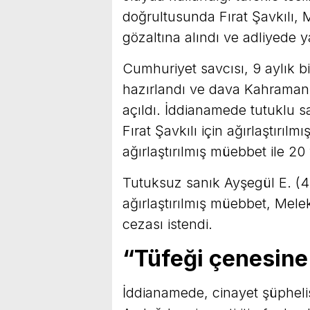
doğrultusunda Fırat Şavkılı, 
gözaltına alındı ve adliyede 
Cumhuriyet savcısı, 9 aylık 
hazırlandı ve dava Kahrama
açıldı. İddianamede tutuklu 
Fırat Şavkılı için ağırlaştırıl
ağırlaştırılmış müebbet ile 20 
Tutuksuz sanık Ayşegül E. (48
ağırlaştırılmış müebbet, Mele
cezası istendi.
“Tüfeği çenesine
İddianamede, cinayet şüphelis