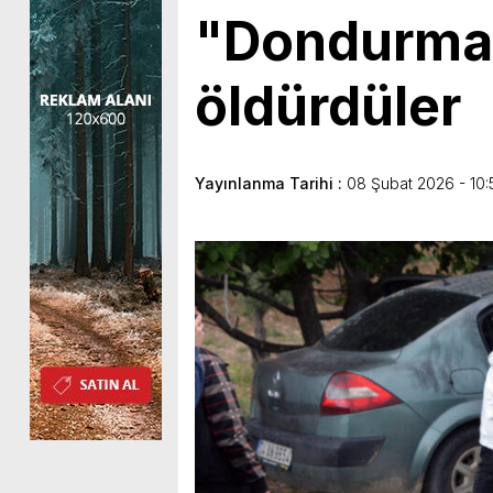
"Dondurma 
öldürdüler
Yayınlanma Tarihi :
08 Şubat 2026 - 10: