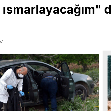
ısmarlayacağım" d
57