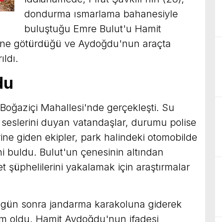
dondurma ısmarlama bahanesiyle
buluştuğu Emre Bulut'u Hamit
rine götürdüğü ve Aydoğdu'nun araçta
ıldı.
du
Boğaziçi Mahallesi'nde gerçekleşti. Su
 seslerini duyan vatandaşlar, durumu polise
erine giden ekipler, park halindeki otomobilde
i buldu. Bulut'un çenesinin altından
t şüphelilerini yakalamak için araştırmalar
 gün sonra jandarma karakoluna giderek
lim oldu. Hamit Aydoğdu'nun ifadesi