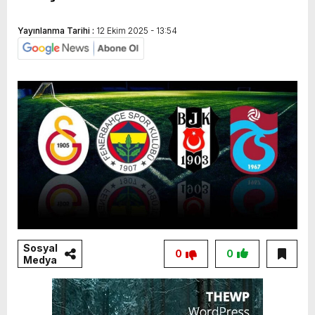
Yayınlanma Tarihi :
12 Ekim 2025 - 13:54
Sosyal
0
0
Medya