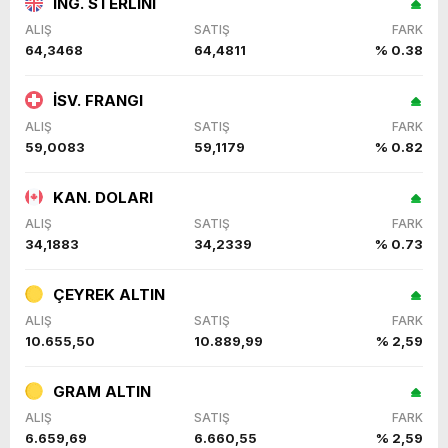
İNG. STERLİNİ
ALIŞ
SATIŞ
FARK
64,3468
64,4811
% 0.38
İSV. FRANGI
ALIŞ
SATIŞ
FARK
59,0083
59,1179
% 0.82
KAN. DOLARI
ALIŞ
SATIŞ
FARK
34,1883
34,2339
% 0.73
ÇEYREK ALTIN
ALIŞ
SATIŞ
FARK
10.655,50
10.889,99
% 2,59
GRAM ALTIN
ALIŞ
SATIŞ
FARK
6.659,69
6.660,55
% 2,59