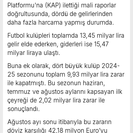
Platformu'na (KAP) ilettiği mali raporlar
doğrultusunda, dördü de gelirlerinden
daha fazla harcama yapmış durumda.
Futbol kulüpleri toplamda 13,45 milyar lira
gelir elde ederken, giderleri ise 15,47
milyar liraya ulaştı.
Buna ek olarak, dört büyük kulüp 2024-
25 sezonunu toplam 9,93 milyar lira zarar
ile kapatmıştı. Bu sezonun haziran,
temmuz ve ağustos aylarını kapsayan ilk
çeyreği de 2,02 milyar lira zarar ile
sonuçlandı.
Ağustos ayı sonu itibarıyla bu zararın
döviz karşılığı 42,18 milyon Euro’yu