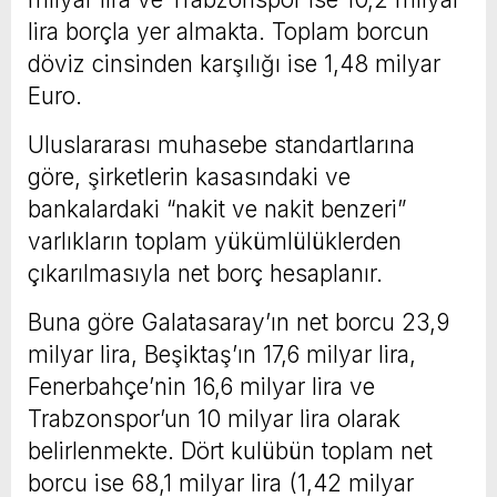
lira borçla yer almakta. Toplam borcun
döviz cinsinden karşılığı ise 1,48 milyar
Euro.
Uluslararası muhasebe standartlarına
göre, şirketlerin kasasındaki ve
bankalardaki “nakit ve nakit benzeri”
varlıkların toplam yükümlülüklerden
çıkarılmasıyla net borç hesaplanır.
Buna göre Galatasaray’ın net borcu 23,9
milyar lira, Beşiktaş’ın 17,6 milyar lira,
Fenerbahçe’nin 16,6 milyar lira ve
Trabzonspor’un 10 milyar lira olarak
belirlenmekte. Dört kulübün toplam net
borcu ise 68,1 milyar lira (1,42 milyar