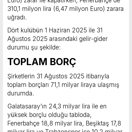
Euro) zarar ile kapatırken, Fenerbahçe de
310,1 milyon lira (6,47 milyon Euro) zarara
uğradı.
Dört kulübün 1 Haziran 2025 ile 31
Ağustos 2025 arasındaki gelir-gider
durumu şu şekilde:​​​​​​​​​​​​​​
TOPLAM BORÇ
Şirketlerin 31 Ağustos 2025 itibarıyla
toplam borçları 71,1 milyar liraya ulaşmış
durumda.
Galatasaray’ın 24,3 milyar lira ile en
yüksek borçlu olduğu tabloda,
Fenerbahçe 18,8 milyar lira, Beşiktaş 17,8
milyar lira ve Trabzonspor ise 10,2 milyar