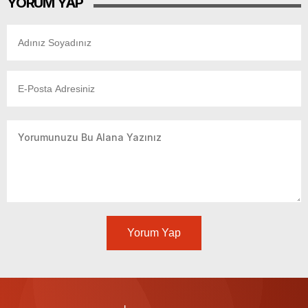
YORUM YAP
Yorum Yap