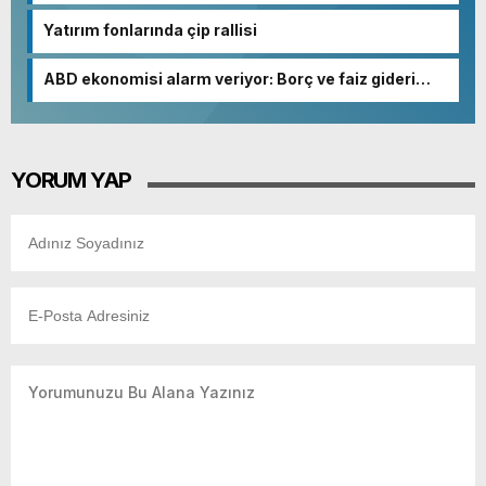
Yatırım fonlarında çip rallisi
ABD ekonomisi alarm veriyor: Borç ve faiz gideri
patladı
YORUM YAP