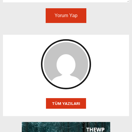
Yorum Yap
TÜM YAZILARI