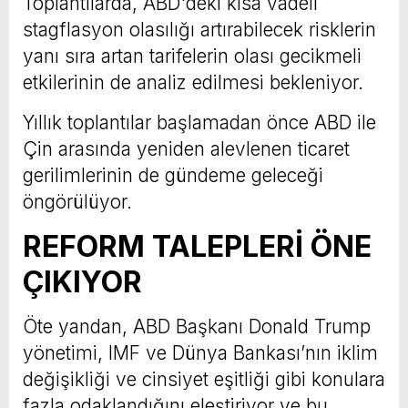
Toplantılarda, ABD'deki kısa vadeli
stagflasyon olasılığı artırabilecek risklerin
yanı sıra artan tarifelerin olası gecikmeli
etkilerinin de analiz edilmesi bekleniyor.
Yıllık toplantılar başlamadan önce ABD ile
Çin arasında yeniden alevlenen ticaret
gerilimlerinin de gündeme geleceği
öngörülüyor.
REFORM TALEPLERİ ÖNE
ÇIKIYOR
Öte yandan, ABD Başkanı Donald Trump
yönetimi, IMF ve Dünya Bankası’nın iklim
değişikliği ve cinsiyet eşitliği gibi konulara
fazla odaklandığını eleştiriyor ve bu