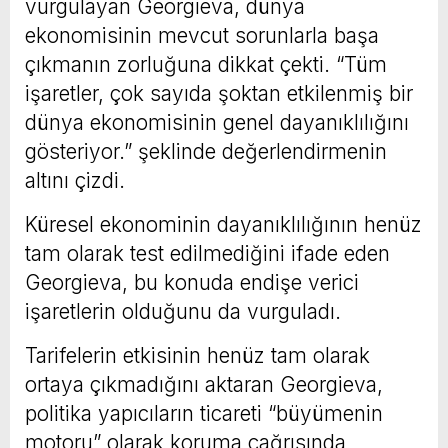
vurgulayan Georgieva, dünya
ekonomisinin mevcut sorunlarla başa
çıkmanın zorluğuna dikkat çekti. “Tüm
işaretler, çok sayıda şoktan etkilenmiş bir
dünya ekonomisinin genel dayanıklılığını
gösteriyor.” şeklinde değerlendirmenin
altını çizdi.
Küresel ekonominin dayanıklılığının henüz
tam olarak test edilmediğini ifade eden
Georgieva, bu konuda endişe verici
işaretlerin olduğunu da vurguladı.
Tarifelerin etkisinin henüz tam olarak
ortaya çıkmadığını aktaran Georgieva,
politika yapıcıların ticareti “büyümenin
motoru” olarak koruma çağrısında