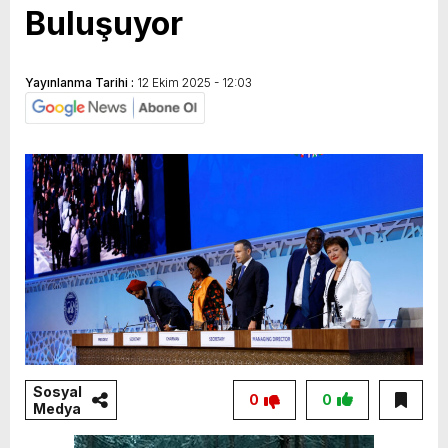
Buluşuyor
Yayınlanma Tarihi :
12 Ekim 2025 - 12:03
Sosyal
0
0
Medya