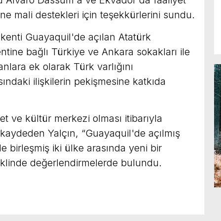
 Alvaro Dassum'a ve Ekvador'da faaliyet
e mali destekleri için teşekkürlerini sundu.
kenti Guayaquil'de açılan Atatürk
ntine bağlı Türkiye ve Ankara sokakları ile
anlara ek olarak Türk varlığını
sındaki ilişkilerin pekişmesine katkıda
t ve kültür merkezi olması itibarıyla
i kaydeden Yalçın, “Guayaquil'de açılmış
e birleşmiş iki ülke arasında yeni bir
şeklinde değerlendirmelerde bulundu.