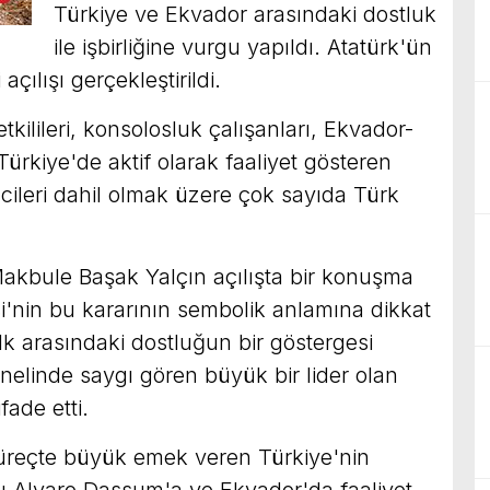
Türkiye ve Ekvador arasındaki dostluk
ile işbirliğine vurgu yapıldı. Atatürk'ün
açılışı gerçekleştirildi.
kilileri, konsolosluk çalışanları, Ekvador-
Türkiye'de aktif olarak faaliyet gösteren
lcileri dahil olmak üzere çok sayıda Türk
Makbule Başak Yalçın açılışta bir konuşma
i'nin bu kararının sembolik anlamına dikkat
alk arasındaki dostluğun bir göstergesi
nelinde saygı gören büyük bir lider olan
fade etti.
süreçte büyük emek veren Türkiye'nin