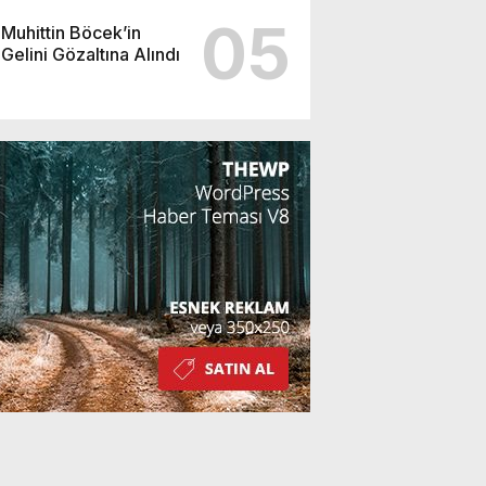
05
Muhittin Böcek’in
Gelini Gözaltına Alındı