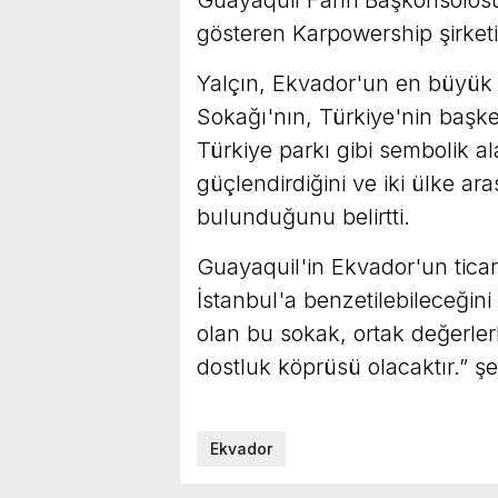
Guayaquil Fahri Başkonsolosu
gösteren Karpowership şirketin
Yalçın, Ekvador'un en büyük 
Sokağı'nın, Türkiye'nin başke
Türkiye parkı gibi sembolik al
güçlendirdiğini ve iki ülke ara
bulunduğunu belirtti.
Guayaquil'in Ekvador'un ticare
İstanbul'a benzetilebileceğin
olan bu sokak, ortak değerlerl
dostluk köprüsü olacaktır.” 
Ekvador