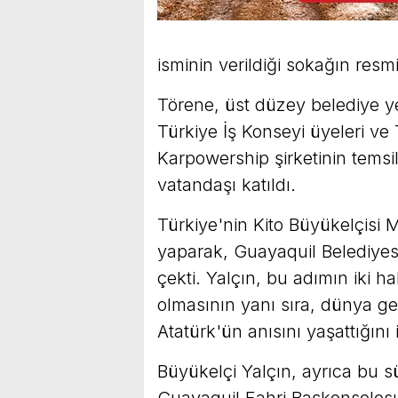
isminin verildiği sokağın resmi 
Törene, üst düzey belediye yet
Türkiye İş Konseyi üyeleri ve 
Karpowership şirketinin temsi
vatandaşı katıldı.
Türkiye'nin Kito Büyükelçisi 
yaparak, Guayaquil Belediyes
çekti. Yalçın, bu adımın iki h
olmasının yanı sıra, dünya ge
Atatürk'ün anısını yaşattığını i
Büyükelçi Yalçın, ayrıca bu 