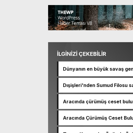
İLGİNİZİ ÇEKEBİLİR
Dünyanın en büyük savaş gem
Dışişleri'nden Sumud Filosu sa
Aracında çürümüş ceset bulu
çıktı
Aracında Çürümüş Ceset Bulu