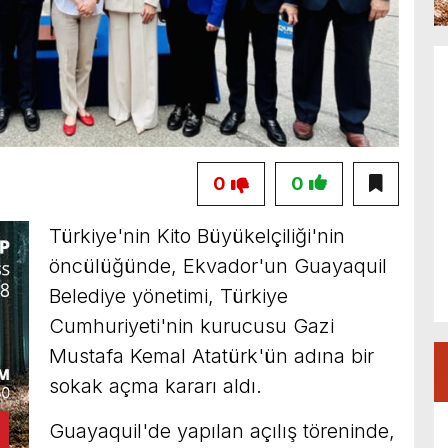
0
0
Türkiye'nin Kito Büyükelçiliği'nin
öncülüğünde, Ekvador'un Guayaquil
Belediye yönetimi, Türkiye
Cumhuriyeti'nin kurucusu Gazi
Mustafa Kemal Atatürk'ün adına bir
sokak açma kararı aldı.
Guayaquil'de yapılan açılış töreninde,