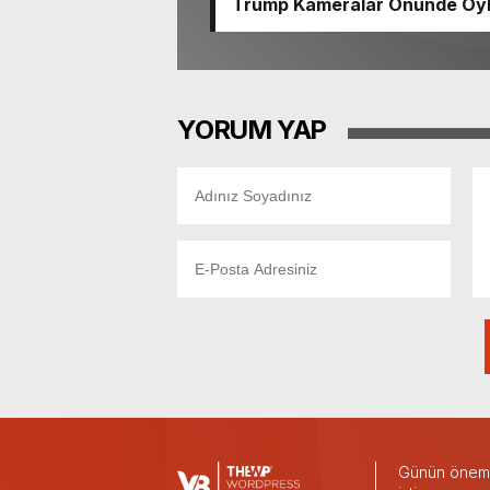
Trump Kameralar Önünde Öyle 
YORUM YAP
Günün önemli