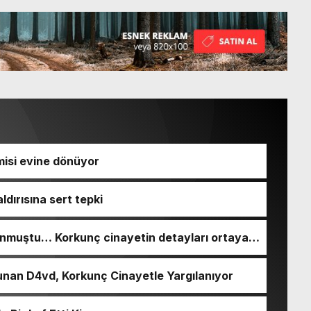
isi evine dönüyor
ldırısına sert tepki
nmuştu… Korkunç cinayetin detayları ortaya
nan D4vd, Korkunç Cinayetle Yargılanıyor