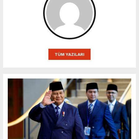
TÜM YAZILARI