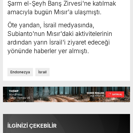
Şarm el-Şeyh Barış Zirvesi'ne katılmak
amacıyla bugün Mısır'a ulaşmıştı.
Öte yandan, İsrail medyasında,
Subianto'nun Mısır'daki aktivitelerinin
ardından yarın İsrail'i ziyaret edeceği
yönünde haberler yer almıştı.
Endonezya
İsrail
İLGİNİZİ ÇEKEBİLİR