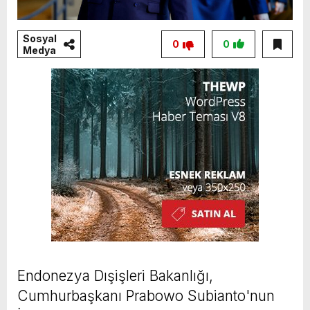
Sosyal
0
0
Medya
Endonezya Dışişleri Bakanlığı,
Cumhurbaşkanı Prabowo Subianto'nun