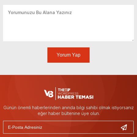
Yorum Yap
Günün önemli haberlerinden anında bilgi sahibi olmak istiyorsanız
eğer haber bültenine üye olun.