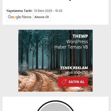
Yayınlanma Tarihi :
13 Ekim 2025 - 15:02