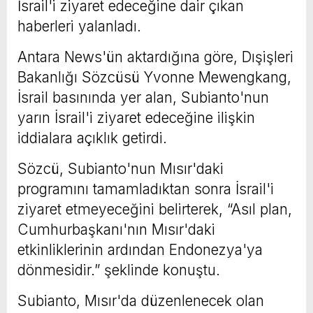
İsrail'i ziyaret edeceğine dair çıkan
haberleri yalanladı.
Antara News'ün aktardığına göre, Dışişleri
Bakanlığı Sözcüsü Yvonne Mewengkang,
İsrail basınında yer alan, Subianto'nun
yarın İsrail'i ziyaret edeceğine ilişkin
iddialara açıklık getirdi.
Sözcü, Subianto'nun Mısır'daki
programını tamamladıktan sonra İsrail'i
ziyaret etmeyeceğini belirterek, “Asıl plan,
Cumhurbaşkanı'nın Mısır'daki
etkinliklerinin ardından Endonezya'ya
dönmesidir.” şeklinde konuştu.
Subianto, Mısır'da düzenlenecek olan