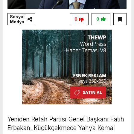
Sosyal
0
0
Medya
Yeniden Refah Partisi Genel Başkanı Fatih
Erbakan, Küçükçekmece Yahya Kemal