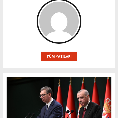
TÜM YAZILARI