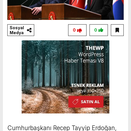
Sosyal
0
0
Medya
Cumhurbaşkanı Recep Tayyip Erdoğan,