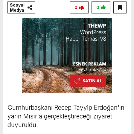
Sosyal
0
0
Medya
Cumhurbaşkanı Recep Tayyip Erdoğan'ın
yarın Mısır'a gerçekleştireceği ziyaret
duyuruldu.