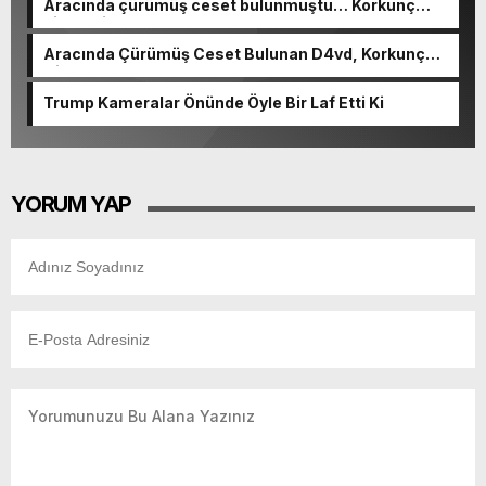
Aracında çürümüş ceset bulunmuştu… Korkunç
cinayetin detayları ortaya çıktı
Aracında Çürümüş Ceset Bulunan D4vd, Korkunç
Cinayetle Yargılanıyor
Trump Kameralar Önünde Öyle Bir Laf Etti Ki
YORUM YAP