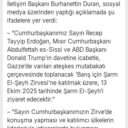
İletişim Başkanı Burhanettin Duran, sosyal
medya üzerinden yaptığı açıklamada şu
ifadelere yer verdi:
– “Cumhurbaşkanımız Sayın Recep
Tayyip Erdoğan, Mısır Cumhurbaşkanı
Abdulfettah es-Sissi ve ABD Başkanı
Donald Trump’ın davetine icabetle,
Gazze’de varılan ateşkes mutabakatı
çerçevesinde toplanacak 'Barış için Şarm
El-Şeyh Zirvesi'ne katılmak üzere, 13
Ekim 2025 tarihinde Şarm El-Şeyh’i
ziyaret edecektir.”
– “Sayın Cumhurbaşkanımızın Zirve’de
konuşma yapması ve katılımcı ülkelerin