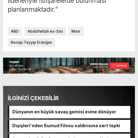
liderleriyle istişarelerde bulunması
planlanmaktadır.”
ABD
Abdülfettah es-Sisi
Mısır
Recep Tayyip Erdoğan
İLGİNİZİ ÇEKEBİLİR
Dünyanın en büyük savaş gemisi evine dönüyor
Dışişleri'nden Sumud Filosu saldırısına sert tepki