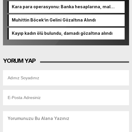
Kara para operasyonu: Banka hesaplarına, mal
varlıklarına el konuldu
Muhittin Böcek’in Gelini Gözaltına Alındı
Kayıp kadın ölü bulundu, damadı gözaltına alındı
YORUM YAP