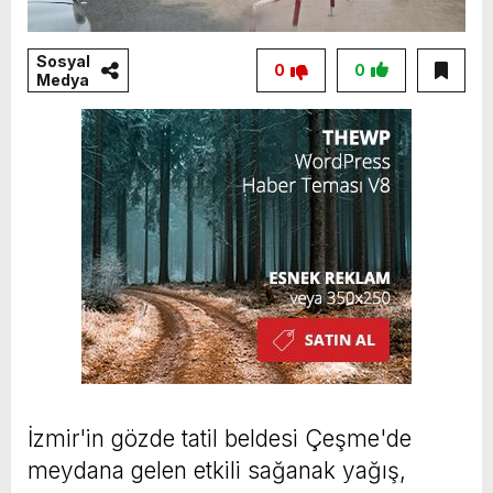
Sosyal
0
0
Medya
İzmir'in gözde tatil beldesi Çeşme'de
meydana gelen etkili sağanak yağış,