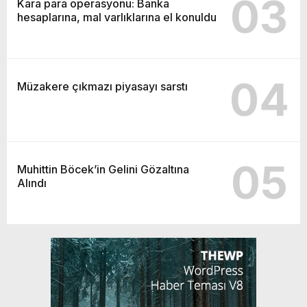
03
Kara para operasyonu: Banka
hesaplarına, mal varlıklarına el konuldu
04
Müzakere çıkmazı piyasayı sarstı
05
Muhittin Böcek’in Gelini Gözaltına
Alındı