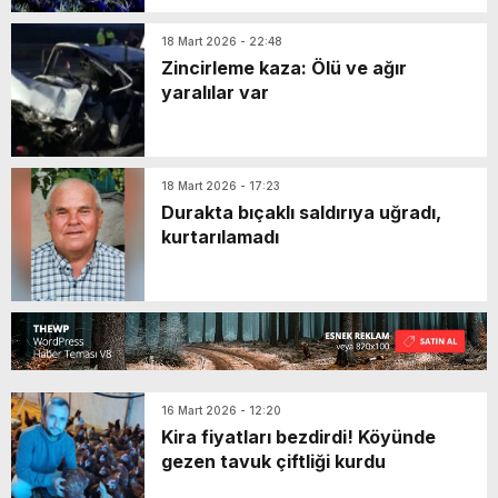
18 Mart 2026 - 22:48
Zincirleme kaza: Ölü ve ağır
yaralılar var
18 Mart 2026 - 17:23
Durakta bıçaklı saldırıya uğradı,
kurtarılamadı
16 Mart 2026 - 12:20
Kira fiyatları bezdirdi! Köyünde
gezen tavuk çiftliği kurdu