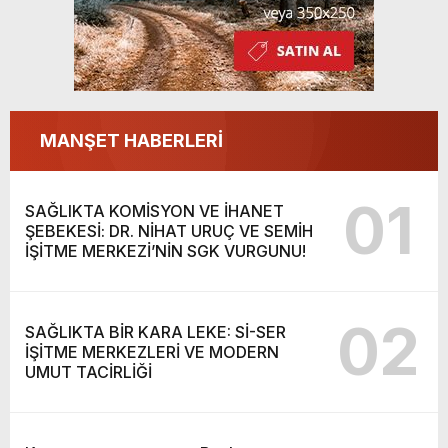
MANŞET HABERLERİ
01
SAĞLIKTA KOMİSYON VE İHANET
ŞEBEKESİ: DR. NİHAT URUÇ VE SEMİH
İŞİTME MERKEZİ’NİN SGK VURGUNU!
02
SAĞLIKTA BİR KARA LEKE: Sİ-SER
İŞİTME MERKEZLERİ VE MODERN
UMUT TACİRLİĞİ