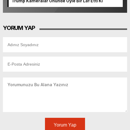
Trump Kameralar Önünde Öyle Bir Laf Etti Ki
YORUM YAP
Yorum Yap