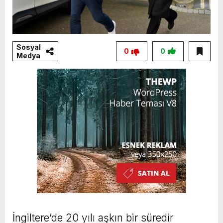
Sosyal
0
0
Medya
İngiltere’de 20 yılı aşkın bir süredir