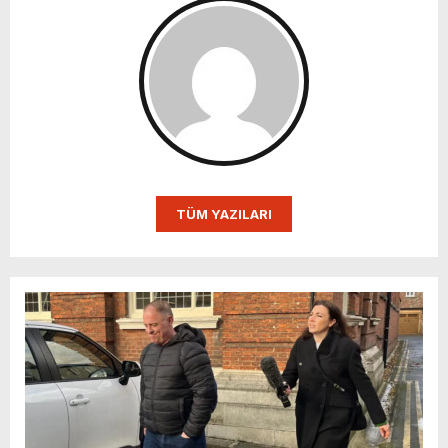
TÜM YAZILARI