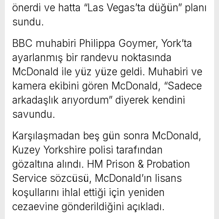
önerdi ve hatta “Las Vegas’ta düğün” planı
sundu.
BBC muhabiri Philippa Goymer, York’ta
ayarlanmış bir randevu noktasında
McDonald ile yüz yüze geldi. Muhabiri ve
kamera ekibini gören McDonald, “Sadece
arkadaşlık arıyordum” diyerek kendini
savundu.
Karşılaşmadan beş gün sonra McDonald,
Kuzey Yorkshire polisi tarafından
gözaltına alındı. HM Prison & Probation
Service sözcüsü, McDonald’ın lisans
koşullarını ihlal ettiği için yeniden
cezaevine gönderildiğini açıkladı.