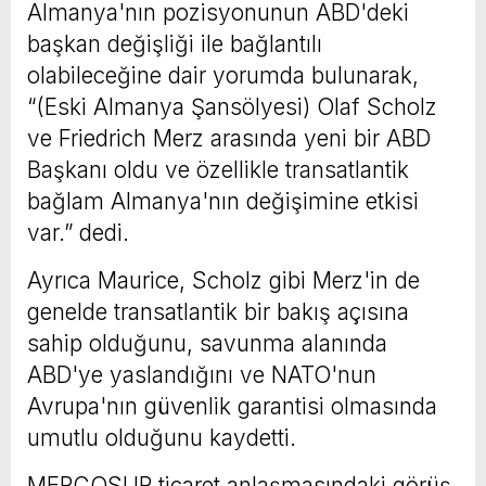
Almanya'nın pozisyonunun ABD'deki
başkan değişliği ile bağlantılı
olabileceğine dair yorumda bulunarak,
“(Eski Almanya Şansölyesi) Olaf Scholz
ve Friedrich Merz arasında yeni bir ABD
Başkanı oldu ve özellikle transatlantik
bağlam Almanya'nın değişimine etkisi
var.” dedi.
Ayrıca Maurice, Scholz gibi Merz'in de
genelde transatlantik bir bakış açısına
sahip olduğunu, savunma alanında
ABD'ye yaslandığını ve NATO'nun
Avrupa'nın güvenlik garantisi olmasında
umutlu olduğunu kaydetti.
MERCOSUR ticaret anlaşmasındaki görüş