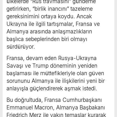
ülkelerde “Rus travmasını” gündeme
getirirken, “birlik inancını” tazeleme
gereksinimini ortaya koydu. Ancak
Ukrayna ile ilgili tartışmalar, Fransa ve
Almanya arasında anlaşmazlıkların
başlıca sebeplerinden biri olmayı
sürdürüyor.
Fransa, devam eden Rusya-Ukrayna
Savaşı ve Trump döneminin yeniden
başlaması ile müttefikleriyle olan güven
sorununu Almanya ile ilişkilerini yeni bir
anlayışla güçlendirerek aşmak istedi.
Bu doğrultuda, Fransa Cumhurbaşkanı
Emmanuel Macron, Almanya Başbakanı
Friedrich Merz ile yakın temaslar kurarak