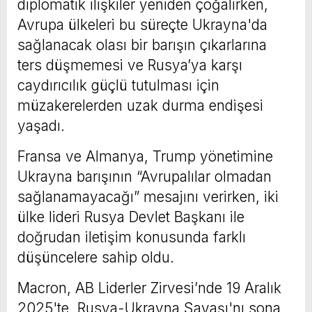
diplomatik ilişkiler yeniden çoğalırken,
Avrupa ülkeleri bu süreçte Ukrayna'da
sağlanacak olası bir barışın çıkarlarına
ters düşmemesi ve Rusya’ya karşı
caydırıcılık güçlü tutulması için
müzakerelerden uzak durma endişesi
yaşadı.
Fransa ve Almanya, Trump yönetimine
Ukrayna barışının “Avrupalılar olmadan
sağlanamayacağı” mesajını verirken, iki
ülke lideri Rusya Devlet Başkanı ile
doğrudan iletişim konusunda farklı
düşüncelere sahip oldu.
Macron, AB Liderler Zirvesi’nde 19 Aralık
2025'te, Rusya-Ukrayna Savaşı'nı sona