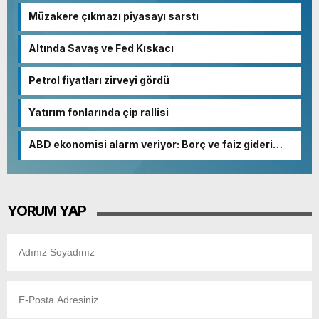
Müzakere çıkmazı piyasayı sarstı
Altında Savaş ve Fed Kıskacı
Petrol fiyatları zirveyi gördü
Yatırım fonlarında çip rallisi
ABD ekonomisi alarm veriyor: Borç ve faiz gideri
patladı
YORUM YAP