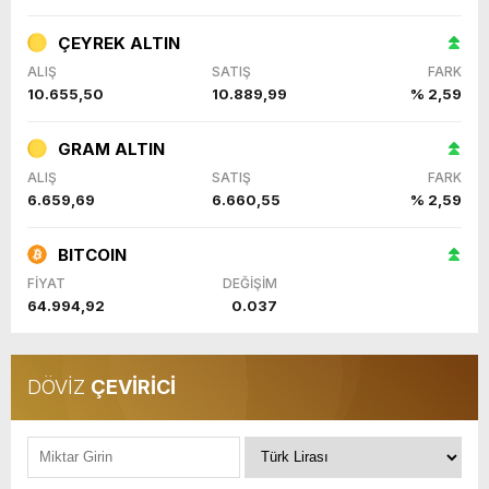
ÇEYREK ALTIN
ALIŞ
SATIŞ
FARK
10.655,50
10.889,99
% 2,59
GRAM ALTIN
ALIŞ
SATIŞ
FARK
6.659,69
6.660,55
% 2,59
BITCOIN
FİYAT
DEĞİŞİM
64.994,92
0.037
DÖVİZ
ÇEVİRİCİ