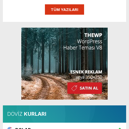
TÜM YAZILARI
DÖVİZ
KURLARI