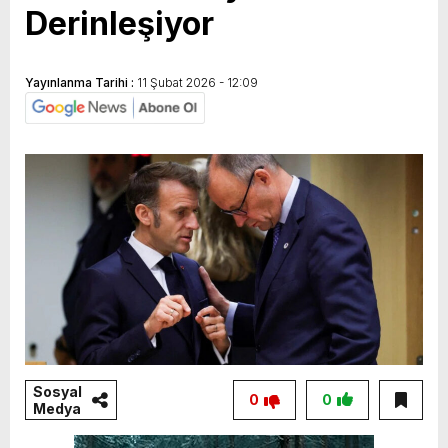
Derinleşiyor
Yayınlanma Tarihi :
11 Şubat 2026 - 12:09
Sosyal
0
0
Medya