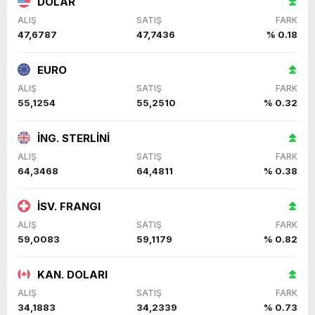
DOLAR
ALIŞ
SATIŞ
FARK
47,6787
47,7436
% 0.18
EURO
ALIŞ
SATIŞ
FARK
55,1254
55,2510
% 0.32
İNG. STERLİNİ
ALIŞ
SATIŞ
FARK
64,3468
64,4811
% 0.38
İSV. FRANGI
ALIŞ
SATIŞ
FARK
59,0083
59,1179
% 0.82
KAN. DOLARI
ALIŞ
SATIŞ
FARK
34,1883
34,2339
% 0.73