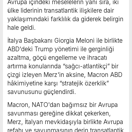
Avrupa içindeki meselelerin yanı sıra, iki
ülke liderinin transatlantik ilişkilere dair
yaklaşımındaki farklılık da giderek belirgin
hale geldi.
İtalya Başbakanı Giorgia Meloni ile birlikte
ABD'deki Trump yönetimi ile gerginliği
azaltma, göçü engelleme ve ihracatı
artırma konularında “sağcı-atlantikçi” bir
çizgi izleyen Merz'in aksine, Macron ABD
hâkimiyetine karşı “stratejik özerklik”
savunusunu güçlendirdi.
Macron, NATO'dan bağımsız bir Avrupa
savunması gereğine dikkat çekerken,
Merz, İtalyan mevkidaşıyla birlikte Avrupa
refahı ve savunmasının derin transatlantik