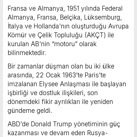
Fransa ve Almanya, 1951 yılında Federal
Almanya, Fransa, Belçika, Lüksemburg,
İtalya ve Hollanda'nın oluşturduğu Avrupa
Kömür ve Çelik Topluluğu (AKÇT) ile
kurulan AB'nin “motoru” olarak
bilinmektedir.
Bir zamanlar düşman olan bu iki ülke
arasında, 22 Ocak 1963'te Paris'te
imzalanan Elysee Anlaşması ile başlayan
işbirliği ve dostluk ilişkileri, son
dönemdeki fikir ayrılıkları ile yeniden
gündeme geldi.
ABD'de Donald Trump yönetiminin güç
kazanması ve devam eden Rusya-