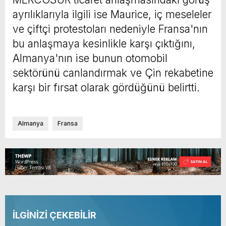
ayrılıklarıyla ilgili ise Maurice, iç meseleler
ve çiftçi protestoları nedeniyle Fransa'nın
bu anlaşmaya kesinlikle karşı çıktığını,
Almanya'nın ise bunun otomobil
sektörünü canlandırmak ve Çin rekabetine
karşı bir fırsat olarak gördüğünü belirtti.
Almanya
Fransa
İLGİNİZİ ÇEKEBİLİR