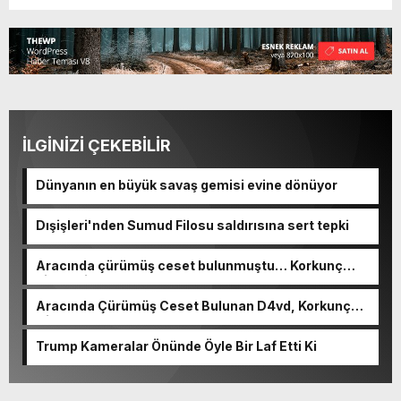
İLGİNİZİ ÇEKEBİLİR
Dünyanın en büyük savaş gemisi evine dönüyor
Dışişleri'nden Sumud Filosu saldırısına sert tepki
Aracında çürümüş ceset bulunmuştu… Korkunç
cinayetin detayları ortaya çıktı
Aracında Çürümüş Ceset Bulunan D4vd, Korkunç
Cinayetle Yargılanıyor
Trump Kameralar Önünde Öyle Bir Laf Etti Ki