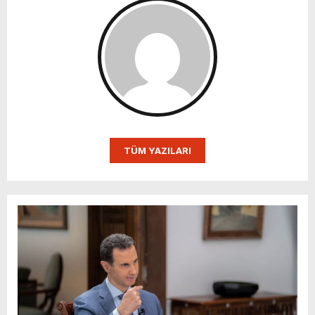
TÜM YAZILARI