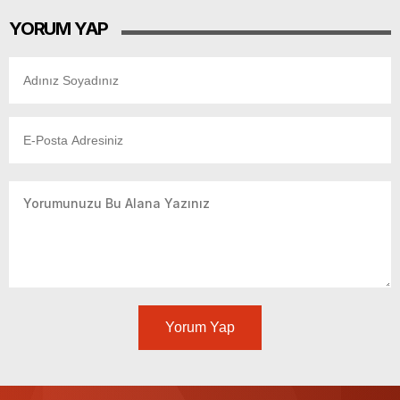
YORUM YAP
Yorum Yap