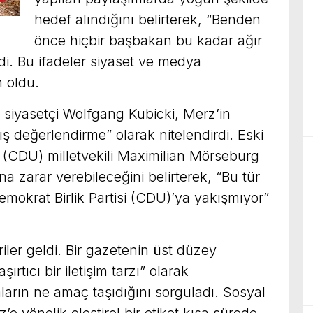
hedef alındığını belirterek, “Benden
önce hiçbir başbakan bu kadar ağır
di. Bu ifadeler siyaset ve medya
n oldu.
 siyasetçi Wolfgang Kubicki, Merz’in
lış değerlendirme” olarak nitelendirdi. Eski
ti (CDU) milletvekili Maximilian Mörseburg
na zarar verebileceğini belirterek, “Bu tür
Demokrat Birlik Partisi (CDU)’ya yakışmıyor”
ler geldi. Bir gazetenin üst düzey
şırtıcı bir iletişim tarzı” olarak
ların ne amaç taşıdığını sorguladı. Sosyal