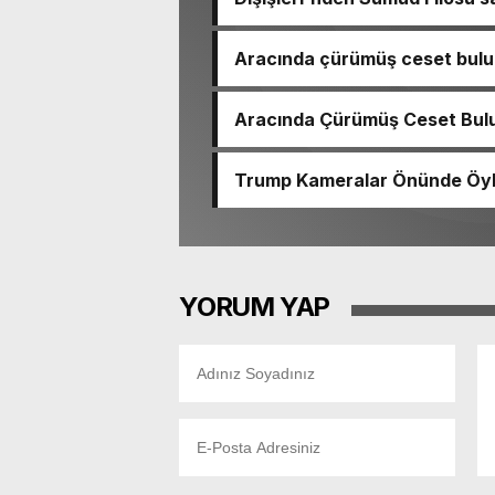
Aracında çürümüş ceset bulu
çıktı
Aracında Çürümüş Ceset Bulu
Trump Kameralar Önünde Öyle 
YORUM YAP