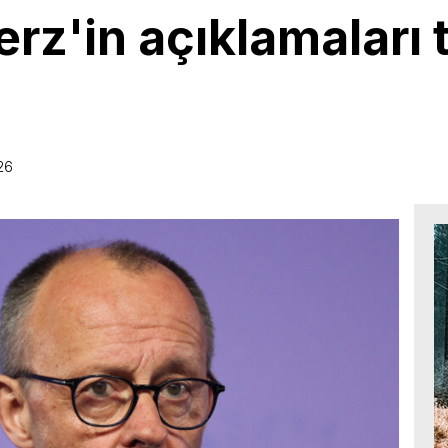
erz'in açıklamaları 
26