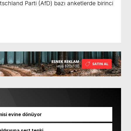
utschland Parti (AfD) bazı anketlerde birinci
isi evine dönüyor
ldırısına sert tepki