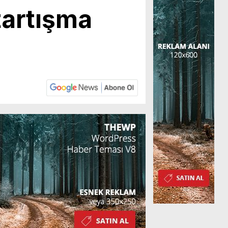
tartışma