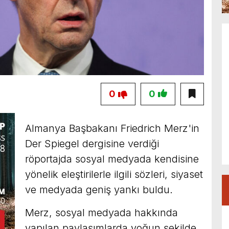
0
0
Almanya Başbakanı Friedrich Merz'in
Der Spiegel dergisine verdiği
röportajda sosyal medyada kendisine
yönelik eleştirilerle ilgili sözleri, siyaset
ve medyada geniş yankı buldu.
Merz, sosyal medyada hakkında
yapılan paylaşımlarda yoğun şekilde