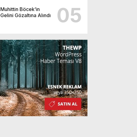
05
Muhittin Böcek’in
Gelini Gözaltına Alındı