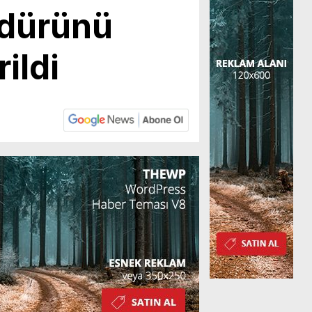
üdürünü
ildi