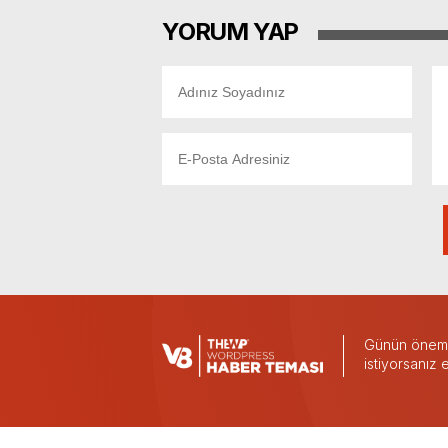
YORUM YAP
Günün önemli
istiyorsanız