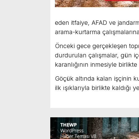
eden itfaiye, AFAD ve jandarma 
arama-kurtarma çalışmalarına
Önceki gece gerçekleşen top
durdurulan çalışmalar, gün iç
karanlığının inmesiyle birlik
Göçük altında kalan işçinin ku
ilk ışıklarıyla birlikte kaldığ