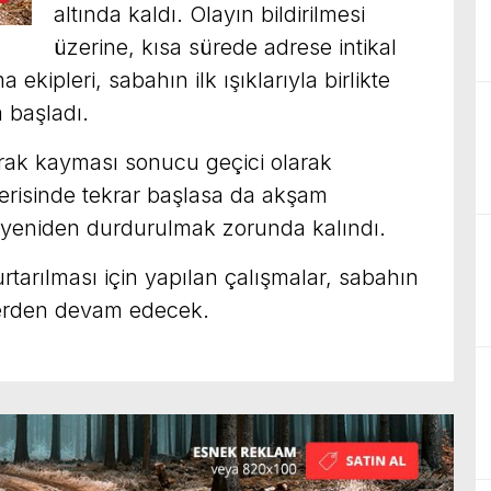
altında kaldı. Olayın bildirilmesi
üzerine, kısa sürede adrese intikal
ekipleri, sabahın ilk ışıklarıyla birlikte
 başladı.
rak kayması sonucu geçici olarak
erisinde tekrar başlasa da akşam
te yeniden durdurulmak zorunda kalındı.
rtarılması için yapılan çalışmalar, sabahın
ı yerden devam edecek.