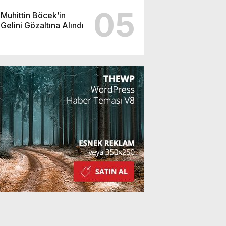
05
Muhittin Böcek’in
Gelini Gözaltına Alındı