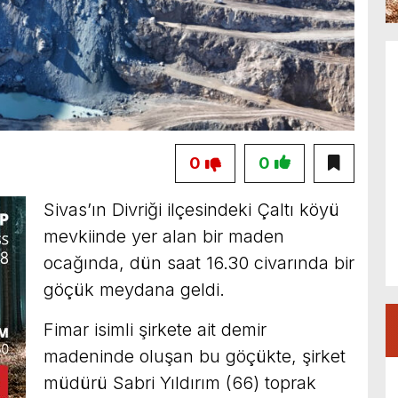
0
0
Sivas’ın Divriği ilçesindeki Çaltı köyü
mevkiinde yer alan bir maden
ocağında, dün saat 16.30 civarında bir
göçük meydana geldi.
Fimar isimli şirkete ait demir
madeninde oluşan bu göçükte, şirket
müdürü Sabri Yıldırım (66) toprak