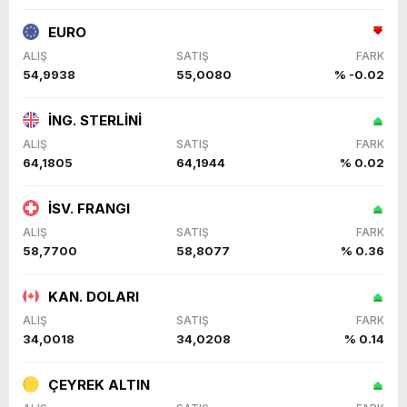
EURO
ALIŞ
SATIŞ
FARK
54,9938
55,0080
% -0.02
İNG. STERLİNİ
ALIŞ
SATIŞ
FARK
64,1805
64,1944
% 0.02
İSV. FRANGI
ALIŞ
SATIŞ
FARK
58,7700
58,8077
% 0.36
KAN. DOLARI
ALIŞ
SATIŞ
FARK
34,0018
34,0208
% 0.14
ÇEYREK ALTIN