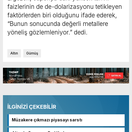
faizlerinin de de-dolarizasyonu tetikleyen
faktörlerden biri olduğunu ifade ederek,
“Bunun sonucunda değerli metallere
yöneliş gözlemleniyor.” dedi.
Altın
Gümüş
İLGİNİZİ ÇEKEBİLİR
Müzakere çıkmazı piyasayı sarstı