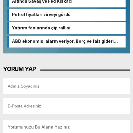
Altında Savaş ve Fed Kıskacı
Petrol fiyatları zirveyi gördü
Yatırım fonlarında çip rallisi
ABD ekonomisi alarm veriyor: Borç ve faiz gideri
patladı
YORUM YAP