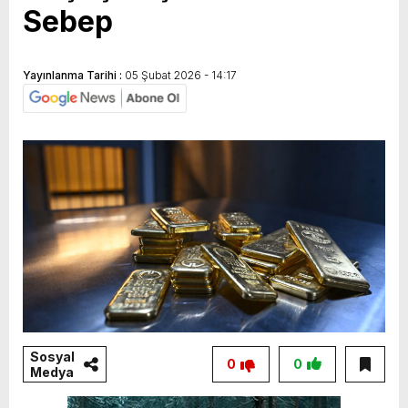
Sebep
Yayınlanma Tarihi :
05 Şubat 2026 - 14:17
Sosyal
0
0
Medya