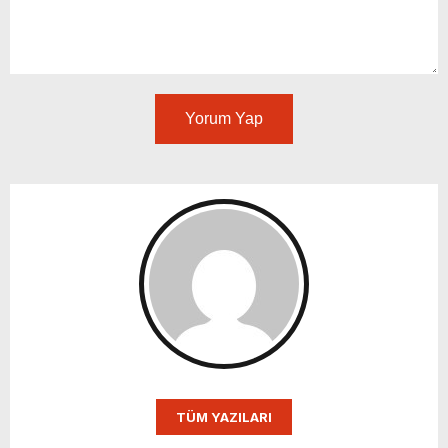
Yorum Yap
TÜM YAZILARI