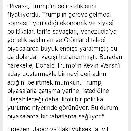
“Piyasa, Trump’ın belirsizliklerini
fiyatlıyordu. Trump’ın göreve gelmesi
sonrası uyguladığı ekonomik ve siyasi
politikalar, tarife savaşları, Venezuela’ya
yönelik saldırıları ve Grönland talebi
piyasalarda büyük endişe yaratmıştı; bu
da dolardan kaçışı hızlandırmıştı. Buradan
hareketle, Donald Trump'ın Kevin Warsh’ı
aday göstermekle bir nevi geri adım
attığını belirtmek mümkün. Trump,
piyasalarla çatışma yerine, istediğine
ulaşabileceği daha ılımlı bir politika
yürütme niyetinde görünüyor. Bu durum,
piyasalarda bir rahatlama sağlıyor.”
Ergezen, Japonya'daki yüksek tahvil