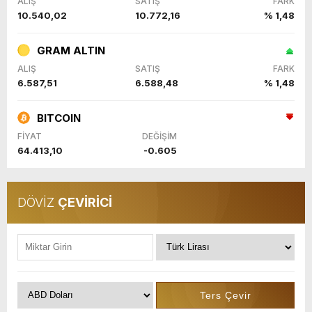
ALIŞ
SATIŞ
FARK
10.540,02
10.772,16
% 1,48
GRAM ALTIN
ALIŞ
SATIŞ
FARK
6.587,51
6.588,48
% 1,48
BITCOIN
FİYAT
DEĞİŞİM
64.413,10
-0.605
DÖVİZ
ÇEVİRİCİ