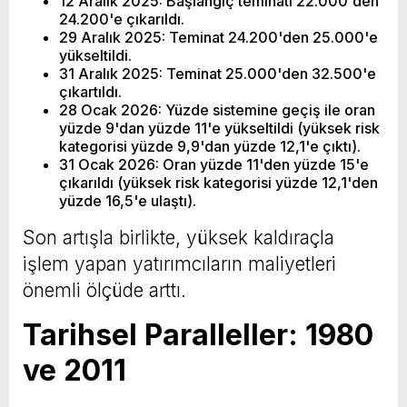
12 Aralık 2025: Başlangıç teminatı 22.000'den
24.200'e çıkarıldı.
29 Aralık 2025: Teminat 24.200'den 25.000'e
yükseltildi.
31 Aralık 2025: Teminat 25.000'den 32.500'e
çıkartıldı.
28 Ocak 2026: Yüzde sistemine geçiş ile oran
yüzde 9'dan yüzde 11'e yükseltildi (yüksek risk
kategorisi yüzde 9,9'dan yüzde 12,1'e çıktı).
31 Ocak 2026: Oran yüzde 11'den yüzde 15'e
çıkarıldı (yüksek risk kategorisi yüzde 12,1'den
yüzde 16,5'e ulaştı).
Son artışla birlikte, yüksek kaldıraçla
işlem yapan yatırımcıların maliyetleri
önemli ölçüde arttı.
Tarihsel Paralleller: 1980
ve 2011