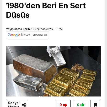
1980'den Beri En Sert
Düşüş
Yayınlanma Tarihi :
07 Şubat 2026 - 10:22
Sosyal
0
0
Medya