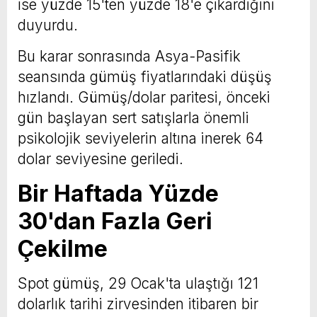
ise yüzde 15'ten yüzde 18'e çıkardığını
duyurdu.
Bu karar sonrasında Asya-Pasifik
seansında gümüş fiyatlarındaki düşüş
hızlandı. Gümüş/dolar paritesi, önceki
gün başlayan sert satışlarla önemli
psikolojik seviyelerin altına inerek 64
dolar seviyesine geriledi.
Bir Haftada Yüzde
30'dan Fazla Geri
Çekilme
Spot gümüş, 29 Ocak'ta ulaştığı 121
dolarlık tarihi zirvesinden itibaren bir