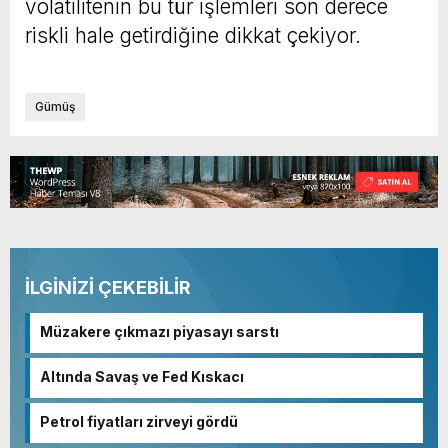
volatilitenin bu tür işlemleri son derece
riskli hale getirdiğine dikkat çekiyor.
Gümüş
İLGİNİZİ ÇEKEBİLİR
Müzakere çıkmazı piyasayı sarstı
Altında Savaş ve Fed Kıskacı
Petrol fiyatları zirveyi gördü