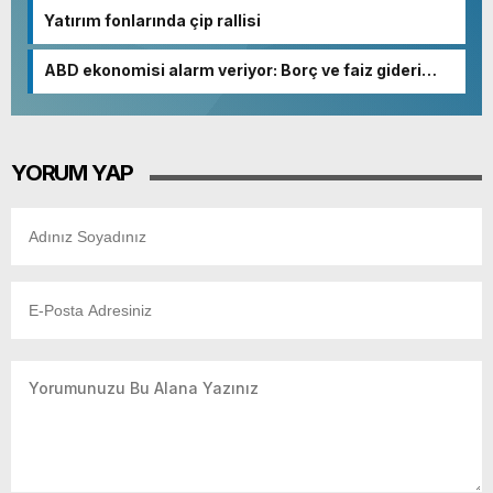
Yatırım fonlarında çip rallisi
ABD ekonomisi alarm veriyor: Borç ve faiz gideri
patladı
YORUM YAP