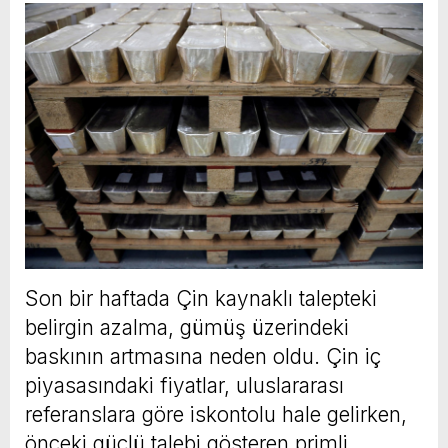
Son bir haftada Çin kaynaklı talepteki
belirgin azalma, gümüş üzerindeki
baskının artmasına neden oldu. Çin iç
piyasasındaki fiyatlar, uluslararası
referanslara göre iskontolu hale gelirken,
önceki güçlü talebi gösteren primli