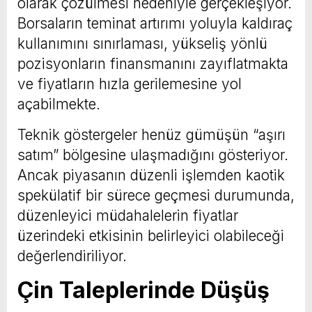
olarak çözülmesi nedeniyle gerçekleşiyor.
Borsaların teminat artırımı yoluyla kaldıraç
kullanımını sınırlaması, yükseliş yönlü
pozisyonların finansmanını zayıflatmakta
ve fiyatların hızla gerilemesine yol
açabilmekte.
Teknik göstergeler henüz gümüşün “aşırı
satım” bölgesine ulaşmadığını gösteriyor.
Ancak piyasanın düzenli işlemden kaotik
spekülatif bir sürece geçmesi durumunda,
düzenleyici müdahalelerin fiyatlar
üzerindeki etkisinin belirleyici olabileceği
değerlendiriliyor.
Çin Taleplerinde Düşüş