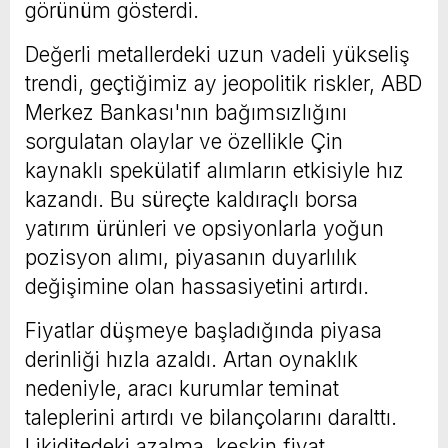
görünüm gösterdi.
Değerli metallerdeki uzun vadeli yükseliş
trendi, geçtiğimiz ay jeopolitik riskler, ABD
Merkez Bankası'nın bağımsızlığını
sorgulatan olaylar ve özellikle Çin
kaynaklı spekülatif alımların etkisiyle hız
kazandı. Bu süreçte kaldıraçlı borsa
yatırım ürünleri ve opsiyonlarla yoğun
pozisyon alımı, piyasanın duyarlılık
değişimine olan hassasiyetini artırdı.
Fiyatlar düşmeye başladığında piyasa
derinliği hızla azaldı. Artan oynaklık
nedeniyle, aracı kurumlar teminat
taleplerini artırdı ve bilançolarını daralttı.
Likiditedeki azalma, keskin fiyat