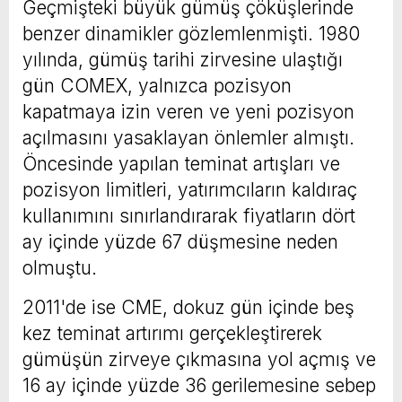
Geçmişteki büyük gümüş çöküşlerinde
benzer dinamikler gözlemlenmişti. 1980
yılında, gümüş tarihi zirvesine ulaştığı
gün COMEX, yalnızca pozisyon
kapatmaya izin veren ve yeni pozisyon
açılmasını yasaklayan önlemler almıştı.
Öncesinde yapılan teminat artışları ve
pozisyon limitleri, yatırımcıların kaldıraç
kullanımını sınırlandırarak fiyatların dört
ay içinde yüzde 67 düşmesine neden
olmuştu.
2011'de ise CME, dokuz gün içinde beş
kez teminat artırımı gerçekleştirerek
gümüşün zirveye çıkmasına yol açmış ve
16 ay içinde yüzde 36 gerilemesine sebep