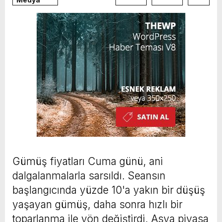
Gümüş fiyatları Cuma günü, ani
dalgalanmalarla sarsıldı. Seansın
başlangıcında yüzde 10'a yakın bir düşüş
yaşayan gümüş, daha sonra hızlı bir
toparlanma ile yön değiştirdi. Asya piyasa