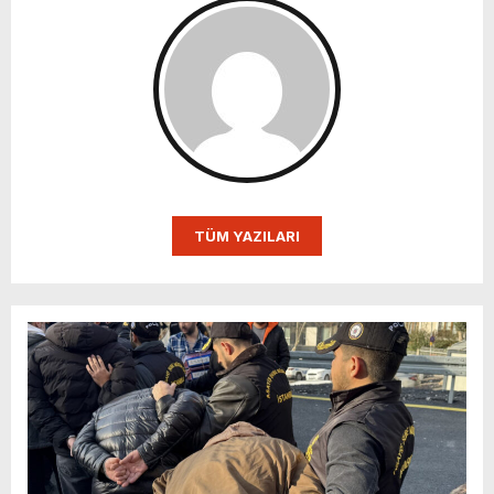
TÜM YAZILARI