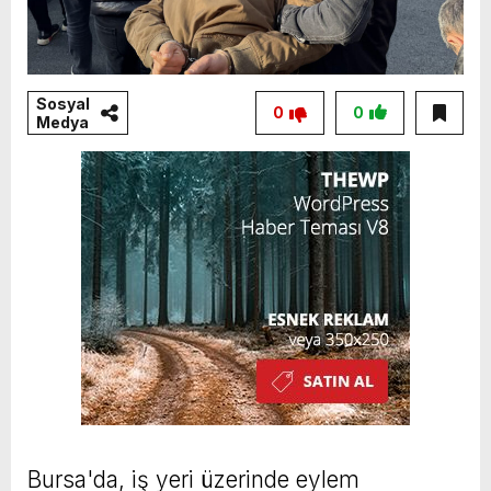
Sosyal
0
0
Medya
Bursa'da, iş yeri üzerinde eylem