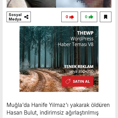
Sosyal
0
0
Medya
Muğla'da Hanife Yılmaz'ı yakarak öldüren
Hasan Bulut, indirimsiz ağırlaştırılmış