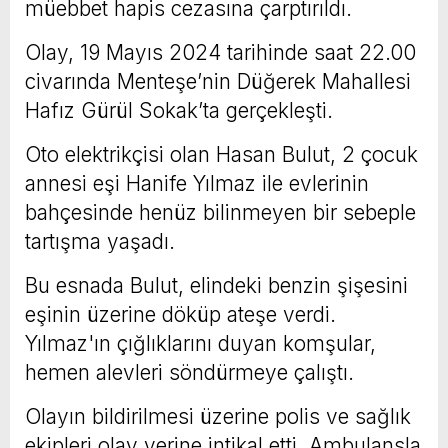
müebbet hapis cezasına çarptırıldı.
Olay, 19 Mayıs 2024 tarihinde saat 22.00
civarında Menteşe’nin Düğerek Mahallesi
Hafız Gürül Sokak’ta gerçekleşti.
Oto elektrikçisi olan Hasan Bulut, 2 çocuk
annesi eşi Hanife Yılmaz ile evlerinin
bahçesinde henüz bilinmeyen bir sebeple
tartışma yaşadı.
Bu esnada Bulut, elindeki benzin şişesini
eşinin üzerine döküp ateşe verdi.
Yılmaz'ın çığlıklarını duyan komşular,
hemen alevleri söndürmeye çalıştı.
Olayın bildirilmesi üzerine polis ve sağlık
ekipleri olay yerine intikal etti. Ambulansla