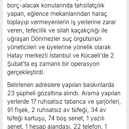
borç-alacak konularında tahsilatçılık
yapan, eğlence mekanlarından haraç
toplayıp vermeyenlerin iş yerlerine zarar
veren, tefecilik ve silah kaçakçılığı ile
uğraşan Dönmezler suç örgütünün
yöneticileri ve üyelerine yönelik olarak
Hatay merkezli İstanbul ve Kocaeli'de 2
Şubat'ta eş zamanlı bir operasyon
gerçekleştirdi.
Belirlenen adreslere yapılan baskınlarda
23 şüpheli gözaltına alındı. Arama yapılan
yerlerde 17 ruhsatsız tabanca ve şarjörleri,
91 fişek, 2 ruhsatsız av tüfeği, 34 av
tüfeği kartuşu, 74 boş senet, 1 yazılı
senet, 1 hesap ajandası, 22 telefon, 1