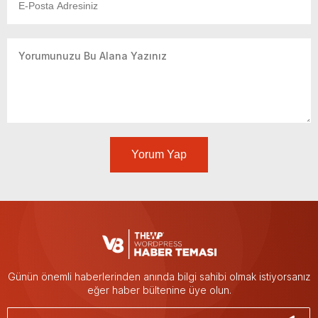
Yorum Yap
Günün önemli haberlerinden anında bilgi sahibi olmak istiyorsanız
eğer haber bültenine üye olun.