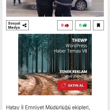
Sosyal
0
0
Medya
Hatay İl Emniyet Müdürlüğü ekipleri,