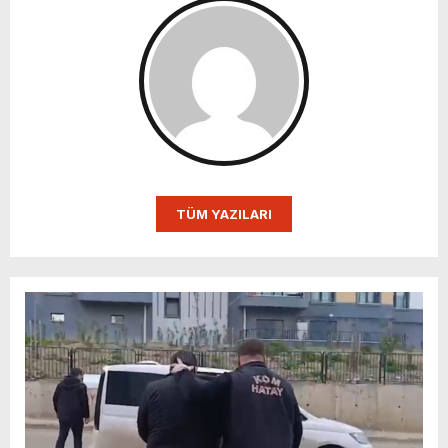
TÜM YAZILARI