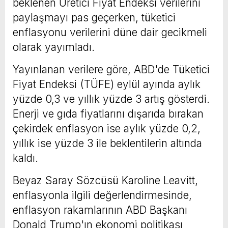
beklenen Üretici Fiyat Endeksi verilerini
paylaşmayı pas geçerken, tüketici
enflasyonu verilerini düne dair gecikmeli
olarak yayımladı.
Yayınlanan verilere göre, ABD'de Tüketici
Fiyat Endeksi (TÜFE) eylül ayında aylık
yüzde 0,3 ve yıllık yüzde 3 artış gösterdi.
Enerji ve gıda fiyatlarını dışarıda bırakan
çekirdek enflasyon ise aylık yüzde 0,2,
yıllık ise yüzde 3 ile beklentilerin altında
kaldı.
Beyaz Saray Sözcüsü Karoline Leavitt,
enflasyonla ilgili değerlendirmesinde,
enflasyon rakamlarının ABD Başkanı
Donald Trump'ın ekonomi politikası