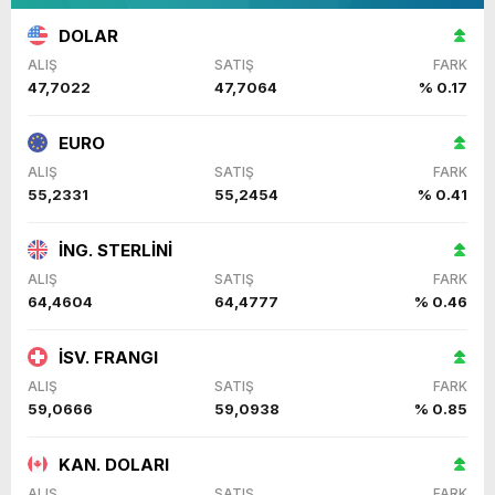
DOLAR
ALIŞ
SATIŞ
FARK
47,7022
47,7064
% 0.17
EURO
ALIŞ
SATIŞ
FARK
55,2331
55,2454
% 0.41
İNG. STERLİNİ
ALIŞ
SATIŞ
FARK
64,4604
64,4777
% 0.46
İSV. FRANGI
ALIŞ
SATIŞ
FARK
59,0666
59,0938
% 0.85
KAN. DOLARI
ALIŞ
SATIŞ
FARK