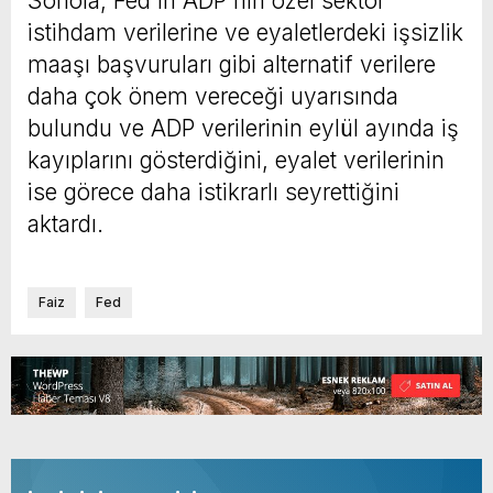
Sonola, Fed'in ADP'nin özel sektör
istihdam verilerine ve eyaletlerdeki işsizlik
maaşı başvuruları gibi alternatif verilere
daha çok önem vereceği uyarısında
bulundu ve ADP verilerinin eylül ayında iş
kayıplarını gösterdiğini, eyalet verilerinin
ise görece daha istikrarlı seyrettiğini
aktardı.
Faiz
Fed