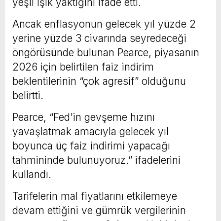
yeşil ışık yaktığını ifade etti.
Ancak enflasyonun gelecek yıl yüzde 2
yerine yüzde 3 civarında seyredeceği
öngörüsünde bulunan Pearce, piyasanın
2026 için belirtilen faiz indirim
beklentilerinin “çok agresif” olduğunu
belirtti.
Pearce, “Fed'in gevşeme hızını
yavaşlatmak amacıyla gelecek yıl
boyunca üç faiz indirimi yapacağı
tahmininde bulunuyoruz.” ifadelerini
kullandı.
Tarifelerin mal fiyatlarını etkilemeye
devam ettiğini ve gümrük vergilerinin