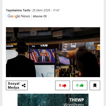
Yayınlanma Tarihi :
25 Ekim 2025 - 11:47
Sosyal
0
0
Medya