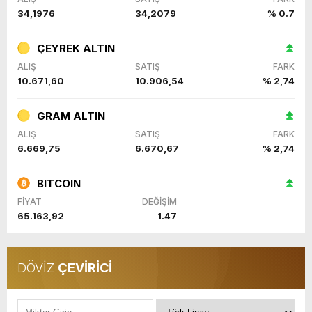
34,1976
34,2079
% 0.7
ÇEYREK ALTIN
ALIŞ
SATIŞ
FARK
10.671,60
10.906,54
% 2,74
GRAM ALTIN
ALIŞ
SATIŞ
FARK
6.669,75
6.670,67
% 2,74
BITCOIN
FİYAT
DEĞİŞİM
65.163,92
1.47
DÖVİZ
ÇEVİRİCİ