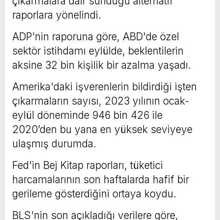
çıkarmalara dair sunduğu alternatif
raporlara yönelindi.
ADP'nin raporuna göre, ABD'de özel
sektör istihdamı eylülde, beklentilerin
aksine 32 bin kişilik bir azalma yaşadı.
Amerika'daki işverenlerin bildirdiği işten
çıkarmaların sayısı, 2023 yılının ocak-
eylül döneminde 946 bin 426 ile
2020’den bu yana en yüksek seviyeye
ulaşmış durumda.
Fed'in Bej Kitap raporları, tüketici
harcamalarının son haftalarda hafif bir
gerileme gösterdiğini ortaya koydu.
BLS'nin son açıkladığı verilere göre,