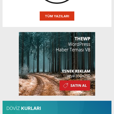
TÜM YAZILARI
DÖVİZ
KURLARI