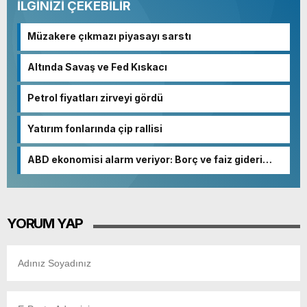
İLGİNİZİ ÇEKEBİLİR
Müzakere çıkmazı piyasayı sarstı
Altında Savaş ve Fed Kıskacı
Petrol fiyatları zirveyi gördü
Yatırım fonlarında çip rallisi
ABD ekonomisi alarm veriyor: Borç ve faiz gideri
patladı
YORUM YAP