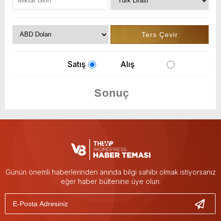
Satış
Alış
Günün önemli haberlerinden anında bilgi sahibi olmak istiyorsanız
eğer haber bültenine üye olun.