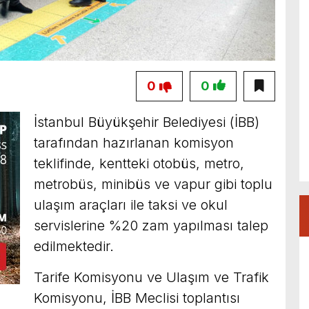
0
0
İstanbul Büyükşehir Belediyesi (İBB)
tarafından hazırlanan komisyon
teklifinde, kentteki otobüs, metro,
metrobüs, minibüs ve vapur gibi toplu
ulaşım araçları ile taksi ve okul
servislerine %20 zam yapılması talep
edilmektedir.
Tarife Komisyonu ve Ulaşım ve Trafik
Komisyonu, İBB Meclisi toplantısı