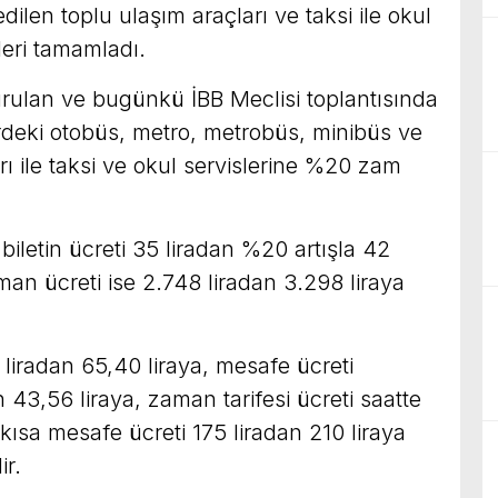
ilen toplu ulaşım araçları ve taksi ile okul
leri tamamladı.
urulan ve bugünkü İBB Meclisi toplantısında
rdeki otobüs, metro, metrobüs, minibüs ve
rı ile taksi ve okul servislerine %20 zam
iletin ücreti 35 liradan %20 artışla 42
man ücreti ise 2.748 liradan 3.298 liraya
 liradan 65,40 liraya, mesafe ücreti
 43,56 liraya, zaman tarifesi ücreti saatte
kısa mesafe ücreti 175 liradan 210 liraya
ir.