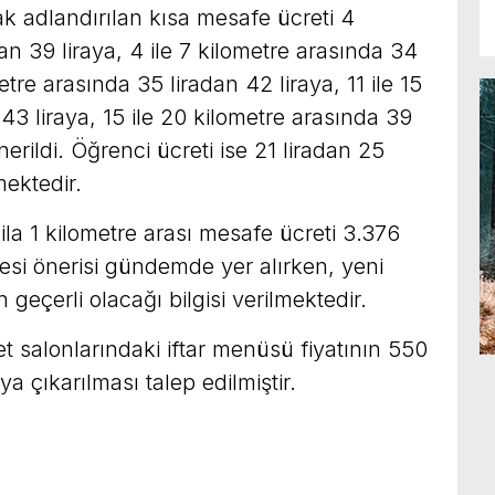
ak adlandırılan kısa mesafe ücreti 4
n 39 liraya, 4 ile 7 kilometre arasında 34
metre arasında 35 liradan 42 liraya, 11 ile 15
43 liraya, 15 ile 20 kilometre arasında 39
nerildi. Öğrenci ücreti ise 21 liradan 25
mektedir.
 ila 1 kilometre arası mesafe ücreti 3.376
mesi önerisi gündemde yer alırken, yeni
n geçerli olacağı bilgisi verilmektedir.
t salonlarındaki iftar menüsü fiyatının 550
ya çıkarılması talep edilmiştir.