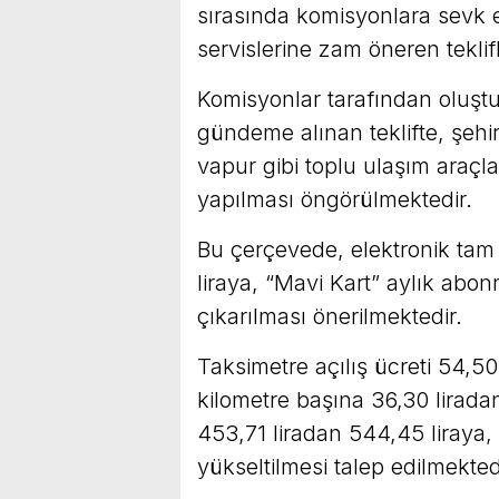
sırasında komisyonlara sevk ed
servislerine zam öneren teklif
Komisyonlar tarafından oluşt
gündeme alınan teklifte, şehi
vapur gibi toplu ulaşım araçla
yapılması öngörülmektedir.
Bu çerçevede, elektronik tam b
liraya, “Mavi Kart” aylık abon
çıkarılması önerilmektedir.
Taksimetre açılış ücreti 54,50
kilometre başına 36,30 liradan
453,71 liradan 544,45 liraya, 
yükseltilmesi talep edilmekted