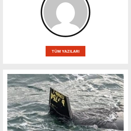
TÜM YAZILARI