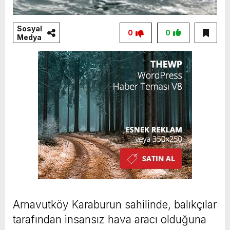
Sosyal
0
0
Medya
Arnavutköy Karaburun sahilinde, balıkçılar
tarafından insansız hava aracı olduğuna