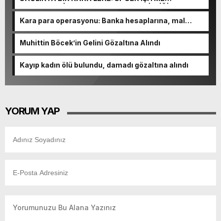
MERKEZLERİ VE MODERN UMUT TACİRLİĞİ
Kara para operasyonu: Banka hesaplarına, mal
varlıklarına el konuldu
Muhittin Böcek’in Gelini Gözaltına Alındı
Kayıp kadın ölü bulundu, damadı gözaltına alındı
YORUM YAP