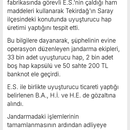
fabrikasında görevli E.S.'nin çaldığı ham
maddeleri kullanarak Tekirdağ'ın Saray
ilçesindeki konutunda uyuşturucu hap
üretimi yaptığını tespit etti.
Bu bilgilere dayanarak, şüphelinin evine
operasyon düzenleyen jandarma ekipleri,
33 bin adet uyuşturucu hap, 2 bin adet
boş hap kapsülü ve 50 sahte 200 TL
banknot ele geçirdi.
E.S. ile birlikte uyuşturucu ticareti yaptığı
belirlenen B.A., H.İ. ve H.E. de gözaltına
alındı.
Jandarmadaki işlemlerinin
tamamlanmasının ardından adliyeye