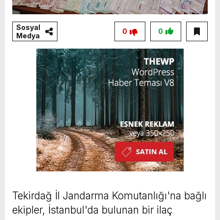
Sosyal
0
0
Medya
Tekirdağ İl Jandarma Komutanlığı'na bağlı
ekipler, İstanbul'da bulunan bir ilaç