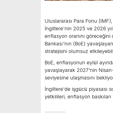
Uluslararası Para Fonu (IMF),
İngiltere'nin 2025 ve 2026 yı
enflasyon oranını göreceğini 
Bankası'nın (BoE) yavaşlayan
stratejisini olumsuz etkileyebi
BoE, enflasyonun eylül ayınd
yavaşlayarak 2027'nin Nisa
seviyesine ulaşmasını bekliyo
İngiltere'de işgücü piyasası
yetkilileri, enflasyon baskıları