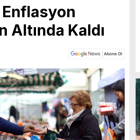
e Enflasyon
n Altında Kaldı