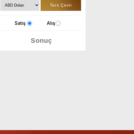
Satış
Alış