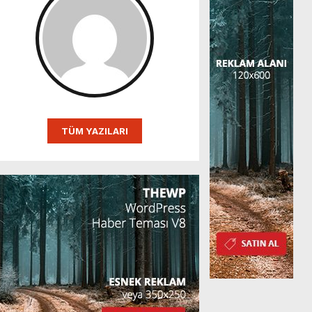
TÜM YAZILARI