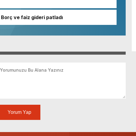
Borç ve faiz gideri patladı
Yorum Yap