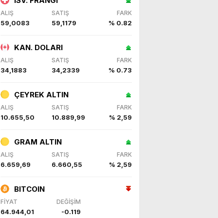
İSV. FRANGI
ALIŞ
SATIŞ
FARK
59,0083
59,1179
% 0.82
KAN. DOLARI
ALIŞ
SATIŞ
FARK
34,1883
34,2339
% 0.73
ÇEYREK ALTIN
ALIŞ
SATIŞ
FARK
10.655,50
10.889,99
% 2,59
GRAM ALTIN
ALIŞ
SATIŞ
FARK
6.659,69
6.660,55
% 2,59
BITCOIN
FİYAT
DEĞİŞİM
64.944,01
-0.119