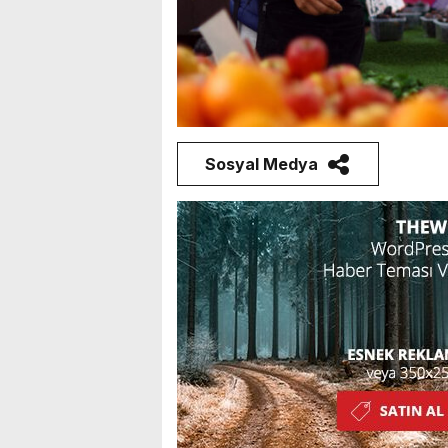
Sosyal Medya