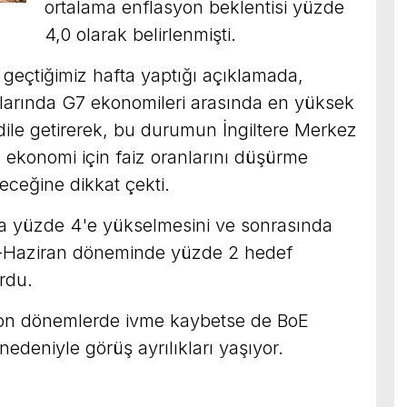
ortalama enflasyon beklentisi yüzde
4,0 olarak belirlenmişti.
 geçtiğimiz hafta yaptığı açıklamada,
llarında G7 ekonomileri arasında en yüksek
dile getirerek, bu durumun İngiltere Merkez
 ekonomi için faiz oranlarını düşürme
leceğine dikkat çekti.
a yüzde 4'e yükselmesini ve sonrasında
n-Haziran döneminde yüzde 2 hedef
rdu.
 son dönemlerde ivme kaybetse de BoE
 nedeniyle görüş ayrılıkları yaşıyor.