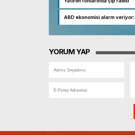
Yatırım fonlarında çip rallisi
ABD ekonomisi alarm veriyor: 
YORUM YAP