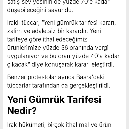
satış seviyesinin de yüzde 70'e kadar
düşebileceğini savundu.
Iraklı tüccar, “Yeni gümrük tarifesi kararı,
zalim ve adaletsiz bir karardır. Yeni
tarifeye göre ithal edeceğimiz
ürünlerimize yüzde 36 oranında vergi
uygulanıyor ve bu oran yüzde 40'a kadar
çıkacak” diye konuşarak kararı eleştirdi.
Benzer protestolar ayrıca Basra'daki
tüccarlar tarafından da gerçekleştirildi.
Yeni Gümrük Tarifesi
Nedir?
Irak hükümeti, birçok ithal mal ve ürün