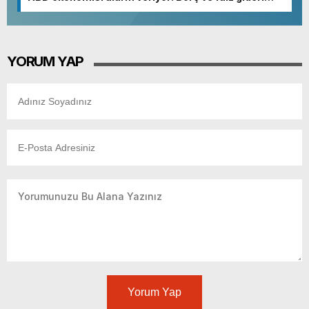
patladı
YORUM YAP
Yorum Yap