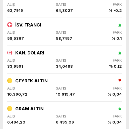
ALIŞ
SATIŞ
FARK
63,7916
64,3027
% -0.2
İSV. FRANGI
ALIŞ
SATIŞ
FARK
58,5367
58,7457
% 0.1
KAN. DOLARI
ALIŞ
SATIŞ
FARK
33,9591
34,0488
% 0.12
ÇEYREK ALTIN
ALIŞ
SATIŞ
FARK
10.390,72
10.619,47
% 0,04
GRAM ALTIN
ALIŞ
SATIŞ
FARK
6.494,20
6.495,09
% 0,04