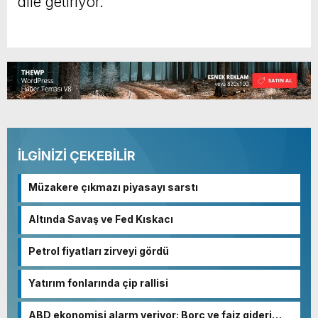
dile getiriyor.
İLGİNİZİ ÇEKEBİLİR
Müzakere çıkmazı piyasayı sarstı
Altında Savaş ve Fed Kıskacı
Petrol fiyatları zirveyi gördü
Yatırım fonlarında çip rallisi
ABD ekonomisi alarm veriyor: Borç ve faiz gideri