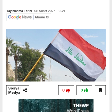
Yayınlanma Tarihi :
08 Şubat 2026 - 13:21
Sosyal
0
0
Medya