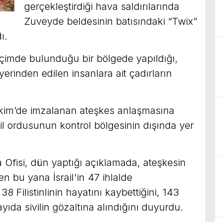
gerçekleştirdiği hava saldırılarında
Zuveyde beldesinin batısındaki “Twix”
ı.
 biçimde bulunduğu bir bölgede yapıldığı,
yerinden edilen insanlara ait çadırların
 Ekim’de imzalanan ateşkes anlaşmasına
il ordusunun kontrol bölgesinin dışında yer
fisi, dün yaptığı açıklamada, ateşkesin
 bu yana İsrail'in 47 ihlalde
8 Filistinlinin hayatını kaybettiğini, 143
ayıda sivilin gözaltına alındığını duyurdu.