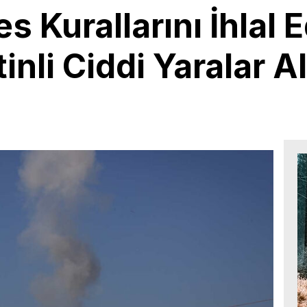
es Kurallarını İhlal 
tinli Ciddi Yaralar A