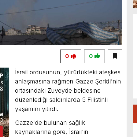
0
0
İsrail ordusunun, yürürlükteki ateşkes
anlaşmasına rağmen Gazze Şeridi'nin
ortasındaki Zuveyde beldesine
düzenlediği saldırılarda 5 Filistinli
yaşamını yitirdi.
Gazze'de bulunan sağlık
kaynaklarına göre, İsrail’in