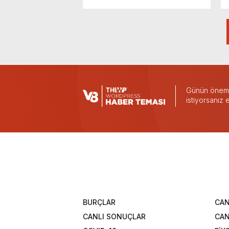
Günün önemli
istiyorsanız
BURÇLAR
CAN
CANLI SONUÇLAR
CAN