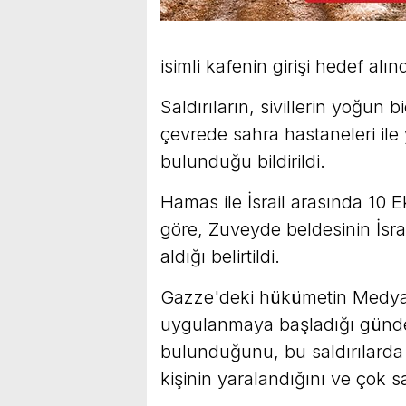
isimli kafenin girişi hedef alınd
Saldırıların, sivillerin yoğun
çevrede sahra hastaneleri ile 
bulunduğu bildirildi.
Hamas ile İsrail arasında 10
göre, Zuveyde beldesinin İsra
aldığı belirtildi.
Gazze'deki hükümetin Medya O
uygulanmaya başladığı günden
bulunduğunu, bu saldırılarda 3
kişinin yaralandığını ve çok s