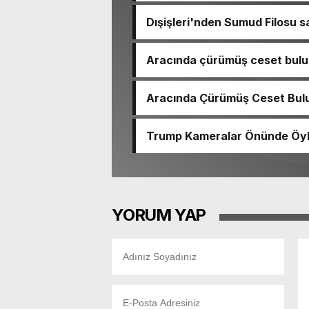
Dışişleri'nden Sumud Filosu sa
Aracında çürümüş ceset bulu
çıktı
Aracında Çürümüş Ceset Bulu
Trump Kameralar Önünde Öyle 
YORUM YAP