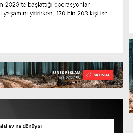
im 2023'te başlattığı operasyonlar
 yaşamını yitirirken, 170 bin 203 kişi ise
isi evine dönüyor