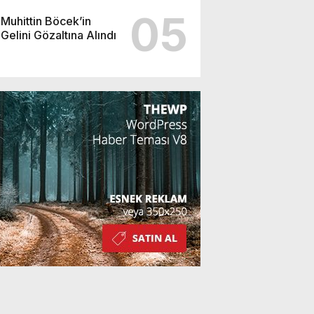
05
Muhittin Böcek’in
Gelini Gözaltına Alındı