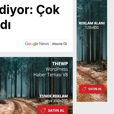
Ediyor: Çok
ldı