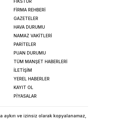
FİKSTÜR
FİRMA REHBERİ
GAZETELER
HAVA DURUMU
NAMAZ VAKİTLERİ
PARİTELER
PUAN DURUMU
TÜM MANŞET HABERLERİ
İLETİŞİM
YEREL HABERLER
KAYIT OL
PİYASALAR
a aykırı ve izinsiz olarak kopyalanamaz,