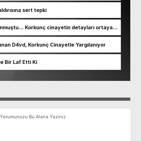
ldırısına sert tepki
nmuştu… Korkunç cinayetin detayları ortaya
nan D4vd, Korkunç Cinayetle Yargılanıyor
Bir Laf Etti Ki