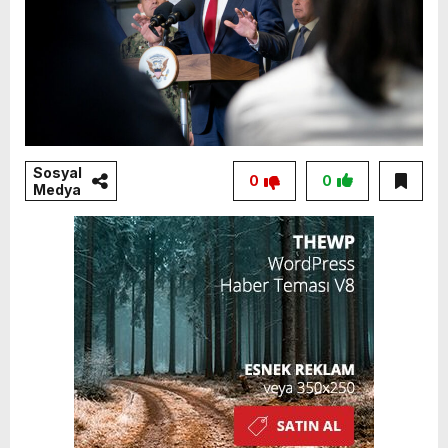
Sosyal
0
0
Medya