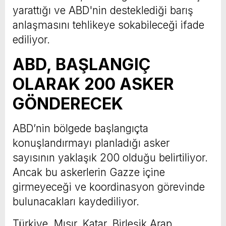
yarattığı ve ABD'nin desteklediği barış
anlaşmasını tehlikeye sokabileceği ifade
ediliyor.
ABD, BAŞLANGIÇ
OLARAK 200 ASKER
GÖNDERECEK
ABD’nin bölgede başlangıçta
konuşlandırmayı planladığı asker
sayısının yaklaşık 200 olduğu belirtiliyor.
Ancak bu askerlerin Gazze içine
girmeyeceği ve koordinasyon görevinde
bulunacakları kaydediliyor.
Türkiye, Mısır, Katar, Birleşik Arap