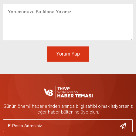
Yorum Yap
Günün önemli haberlerinden anında bilgi sahibi olmak istiyorsanız
eğer haber bültenine üye olun.