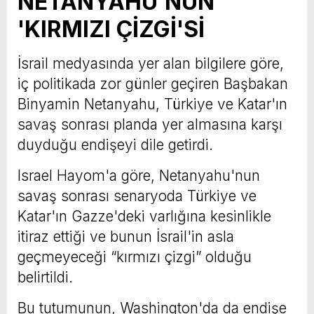
NETANYAHU'NUN
'KIRMIZI ÇİZGİ'Sİ
İsrail medyasında yer alan bilgilere göre,
iç politikada zor günler geçiren Başbakan
Binyamin Netanyahu, Türkiye ve Katar'ın
savaş sonrası planda yer almasına karşı
duyduğu endişeyi dile getirdi.
Israel Hayom'a göre, Netanyahu'nun
savaş sonrası senaryoda Türkiye ve
Katar'ın Gazze'deki varlığına kesinlikle
itiraz ettiği ve bunun İsrail'in asla
geçmeyeceği “kırmızı çizgi” olduğu
belirtildi.
Bu tutumunun, Washington'da da endişe