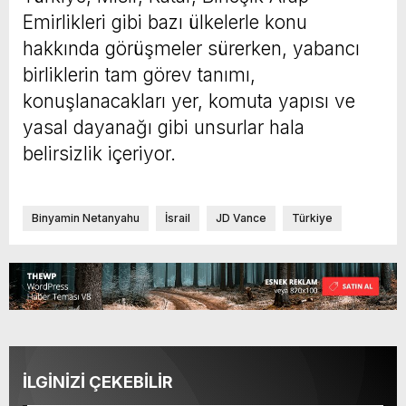
Emirlikleri gibi bazı ülkelerle konu
hakkında görüşmeler sürerken, yabancı
birliklerin tam görev tanımı,
konuşlanacakları yer, komuta yapısı ve
yasal dayanağı gibi unsurlar hala
belirsizlik içeriyor.
Binyamin Netanyahu
İsrail
JD Vance
Türkiye
İLGİNİZİ ÇEKEBİLİR