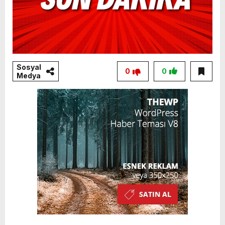
Sosyal
0
0
Medya