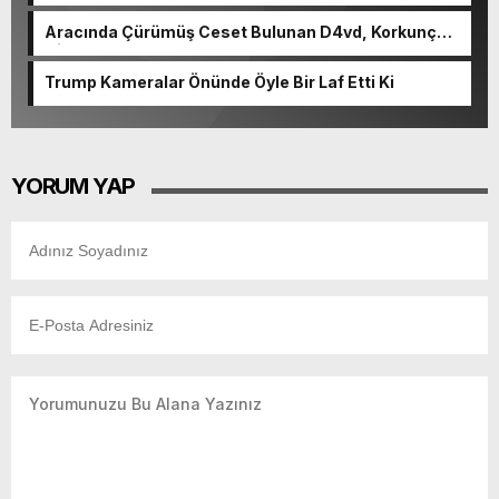
cinayetin detayları ortaya çıktı
Aracında Çürümüş Ceset Bulunan D4vd, Korkunç
Cinayetle Yargılanıyor
Trump Kameralar Önünde Öyle Bir Laf Etti Ki
YORUM YAP